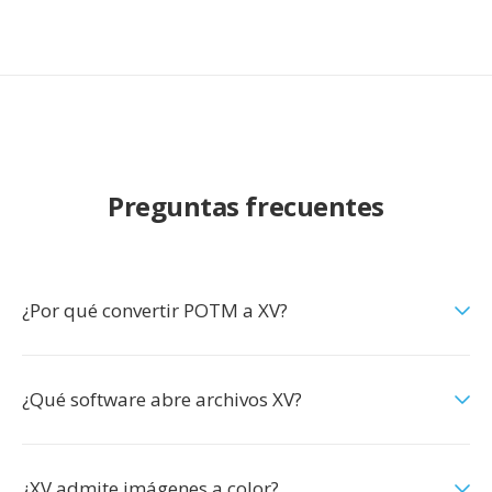
Preguntas frecuentes
¿Por qué convertir POTM a XV?
¿Qué software abre archivos XV?
¿XV admite imágenes a color?