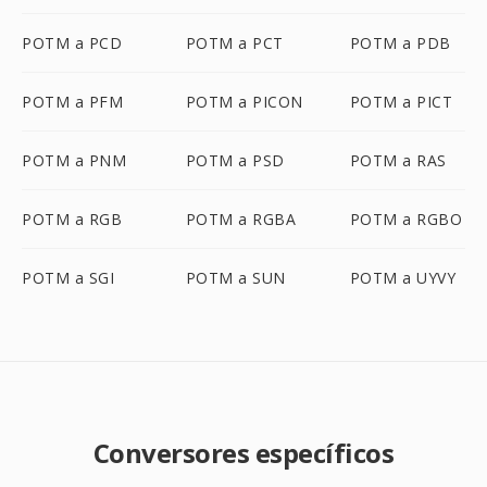
POTM a PCD
POTM a PCT
POTM a PDB
POTM a PFM
POTM a PICON
POTM a PICT
POTM a PNM
POTM a PSD
POTM a RAS
POTM a RGB
POTM a RGBA
POTM a RGBO
POTM a SGI
POTM a SUN
POTM a UYVY
Conversores específicos