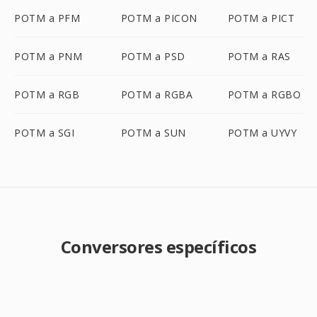
POTM a PFM
POTM a PICON
POTM a PICT
POTM a PNM
POTM a PSD
POTM a RAS
POTM a RGB
POTM a RGBA
POTM a RGBO
POTM a SGI
POTM a SUN
POTM a UYVY
Conversores específicos