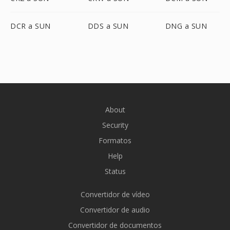
DCR a SUN
DDS a SUN
DNG a SUN
About
Security
Formatos
Help
Status
Convertidor de vídeo
Convertidor de audio
Convertidor de documentos