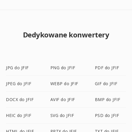
Dedykowane konwertery
JPG do JFIF
PNG do JFIF
PDF do JFIF
JPEG do JFIF
WEBP do JFIF
GIF do JFIF
DOCX do JFIF
AVIF do JFIF
BMP do JFIF
HEIC do JFIF
SVG do JFIF
PSD do JFIF
HTML do JFIF
PPTX do JFIF
TXT do JFIF