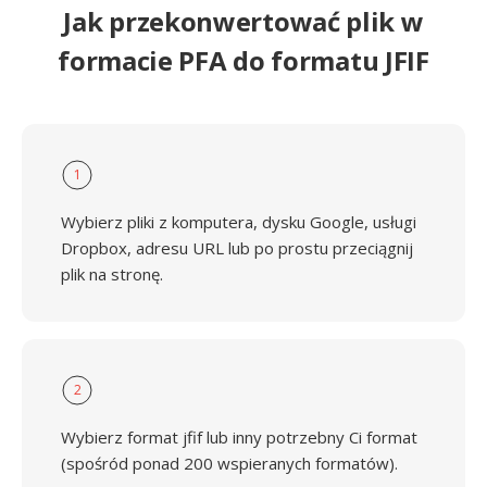
Jak przekonwertować plik w
formacie PFA do formatu JFIF
1
Wybierz pliki z komputera, dysku Google, usługi
Dropbox, adresu URL lub po prostu przeciągnij
plik na stronę.
2
Wybierz format jfif lub inny potrzebny Ci format
(spośród ponad 200 wspieranych formatów).