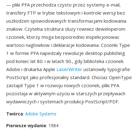
— pliki PFA przechodza czysto przez systemy e-mail,
transfery FTP w trybie tekstowym i kontrole wersji bez
uszkodzen spowodowanych transformacjami kodowania
znakow. Czytelna struktura sluzy rowniez deweloperom
czcionek, ktorzy moga bezposrednio inspekcjonowac
wartosci naglowkow i deklaracje kodowania. Czcionki Type
1 w formie PFA napedzaly rewolucje desktop publishing
pod koniec lat 80. i w latach 90., gdy biblioteka czcionek
Adobe i drukarka Apple
LaserWriter
ustanowily typografie
PostScript jako profesjonalny standard. Chociaz OpenType
zastapil Type 1 w rozwoju nowych czcionek, pliki PFA
pozostaja w aktywnym uzyciu w starszych przepływach
wydawniczych i systemach produkcji PostScript/PDF.
Twórca
:
Adobe Systems
Pierwsze wydanie
: 1984