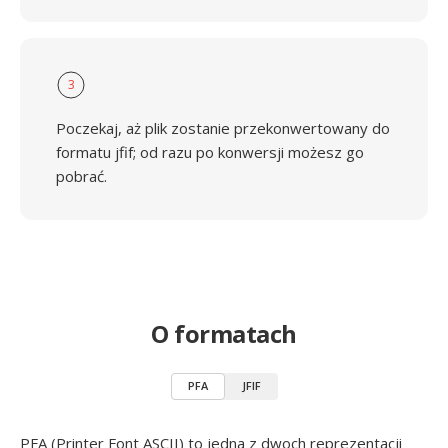
3
Poczekaj, aż plik zostanie przekonwertowany do
formatu jfif; od razu po konwersji możesz go
pobrać.
O formatach
PFA
JFIF
PFA (Printer Font ASCII) to jedna z dwoch reprezentacji