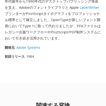
年代後半から1990年代のデスクトップパブリッシング革命
を支え、Adobeのフォントライブラリと Apple
LaserWriter
プリンターがPostScriptタイポグラフィをプロフェッショナ
ル標準として確立しました。OpenTypeが新しいフォント開
発においてType 1に取って代わりましたが、PFAファイルは
レガシー出版ワークフローやPostScript/PDF制作システムに
おいて引き続き活用されています。
開発元
:
Adobe Systems
初回リリース
: 1984
関連する変換