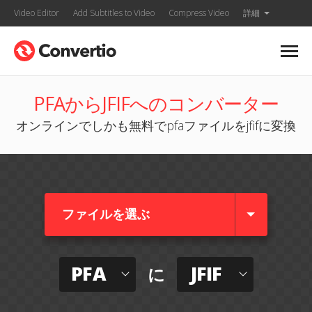
Video Editor
Add Subtitles to Video
Compress Video
詳細
PFAからJFIFへのコンバーター
オンラインでしかも無料でpfaファイルをjfifに変換
ファイルを選ぶ
PFA
JFIF
に