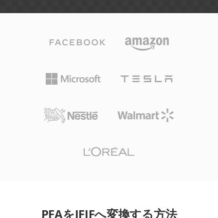
PFAをJFIFへ変換する方法