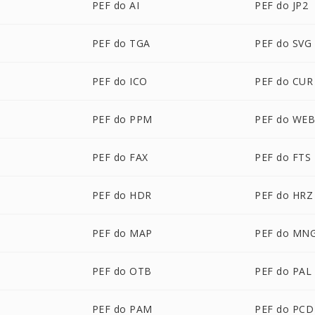
PEF do AI
PEF do JP2
PEF do TGA
PEF do SVG
PEF do ICO
PEF do CUR
PEF do PPM
PEF do WE
PEF do FAX
PEF do FTS
PEF do HDR
PEF do HRZ
PEF do MAP
PEF do MN
PEF do OTB
PEF do PAL
PEF do PAM
PEF do PCD