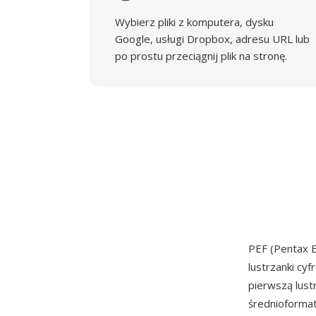
Wybierz pliki z komputera, dysku
Google, usługi Dropbox, adresu URL lub
po prostu przeciągnij plik na stronę.
PEF (Pentax 
lustrzanki cy
pierwszą lust
średnioformat