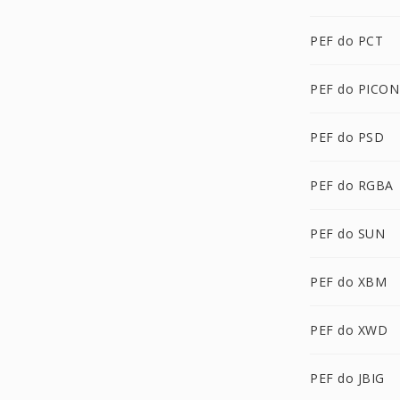
PEF do PCT
PEF do PICON
PEF do PSD
PEF do RGBA
PEF do SUN
PEF do XBM
PEF do XWD
PEF do JBIG