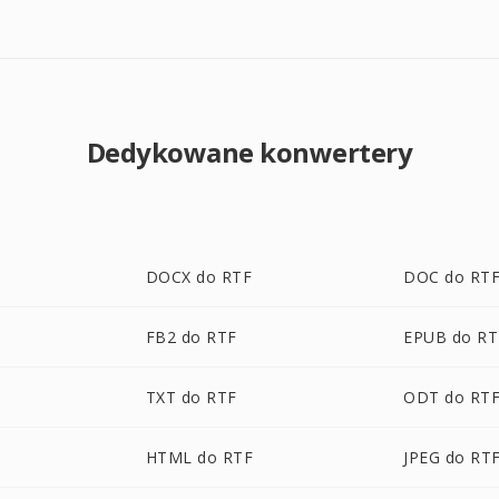
Dedykowane konwertery
DOCX do RTF
DOC do RT
FB2 do RTF
EPUB do RT
TXT do RTF
ODT do RT
HTML do RTF
JPEG do RT