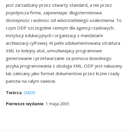
jest zarzadzany przez otwarty standard, a nie przez
pojedyncza firme, zapewniajac dlugoterminowa
dostepnosc i wolnosc od wlascicielskiego uzaleznienia. To
czyni ODP szczegolnie cennym dla agencji rzadowych,
instytucji edukacyjnych i organizacji z mandatami
archiwizacji cyfrowej. W pelni udokumentowana struktura
XML to kolejny atut, umozliwiajacy programowe
generowanie i przetwarzanie za pomoca dowolnego
jezyka programowania z obsluga XML. ODP jest nakazany
lub zalecany jako format dokumentow przez liczne rzady
panstw na calym swiecie.
Twórca
:
OASIS
Pierwsze wydanie
: 1 maja 2005