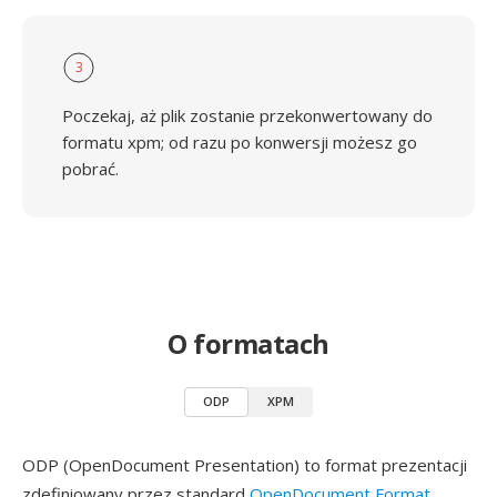
3
Poczekaj, aż plik zostanie przekonwertowany do
formatu xpm; od razu po konwersji możesz go
pobrać.
O formatach
ODP
XPM
ODP (OpenDocument Presentation) to format prezentacji
zdefiniowany przez standard
OpenDocument Format