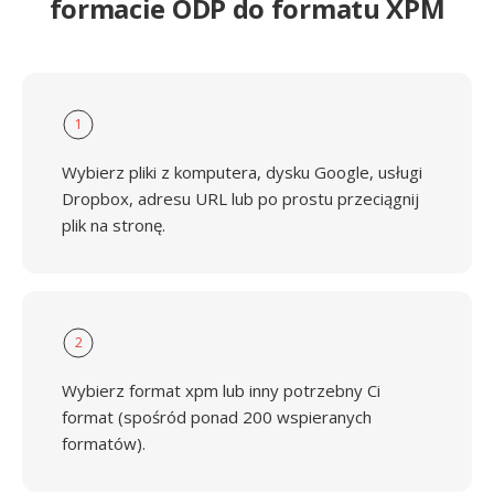
formacie ODP do formatu XPM
1
Wybierz pliki z komputera, dysku Google, usługi
Dropbox, adresu URL lub po prostu przeciągnij
plik na stronę.
2
Wybierz format xpm lub inny potrzebny Ci
format (spośród ponad 200 wspieranych
formatów).