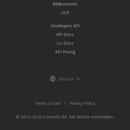
Bildkonverter
OCR
Developers API
API Docs
CLI Docs
API Pricing
Deutsch
Terms of Use
Privacy Policy
© 2014–2026 Convertio ltd. Alle Rechte vorbehalten.