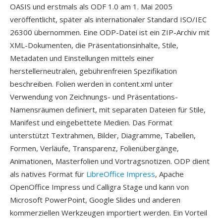
OASIS und erstmals als ODF 1.0 am 1. Mai 2005
veröffentlicht, später als internationaler Standard ISO/IEC
26300 übernommen. Eine ODP-Datei ist ein ZIP-Archiv mit
XML-Dokumenten, die Präsentationsinhalte, Stile,
Metadaten und Einstellungen mittels einer
herstellerneutralen, gebührenfreien Spezifikation
beschreiben. Folien werden in content.xml unter
Verwendung von Zeichnungs- und Präsentations-
Namensräumen definiert, mit separaten Dateien für Stile,
Manifest und eingebettete Medien. Das Format
unterstützt Textrahmen, Bilder, Diagramme, Tabellen,
Formen, Verläufe, Transparenz, Folienübergänge,
Animationen, Masterfolien und Vortragsnotizen. ODP dient
als natives Format für
LibreOffice Impress
, Apache
OpenOffice Impress und Calligra Stage und kann von
Microsoft PowerPoint, Google Slides und anderen
kommerziellen Werkzeugen importiert werden. Ein Vorteil