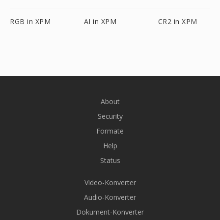
RGB in XPM
AI in XPM
CR2 in XPM
About
Security
Formate
Help
Status
Video-Konverter
Audio-Konverter
Dokument-Konverter