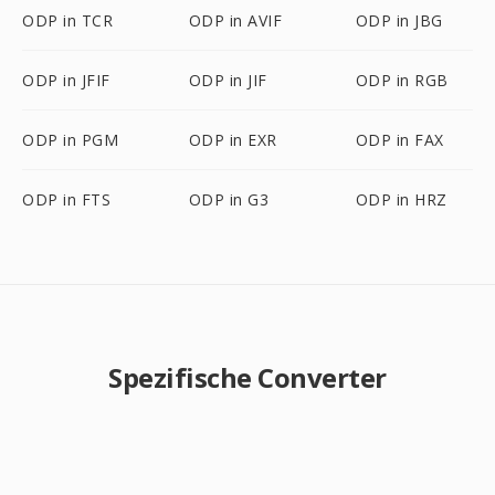
ODP in TCR
ODP in AVIF
ODP in JBG
ODP in JFIF
ODP in JIF
ODP in RGB
ODP in PGM
ODP in EXR
ODP in FAX
ODP in FTS
ODP in G3
ODP in HRZ
Spezifische Converter