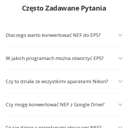
Często Zadawane Pytania
Dlaczego warto konwertować NEF do EPS?
W jakich programach można otworzyć EPS?
Czy to działa ze wszystkimi aparatami Nikon?
Czy mogę konwertować NEF z Google Drive?
Co się dzieje z przesłanymi obrazami NEF?