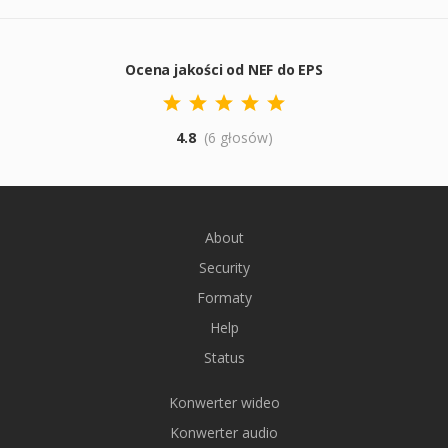
Ocena jakości od NEF do EPS
4.8
(6 głosów)
About
Security
Formaty
Help
Status
Konwerter wideo
Konwerter audio