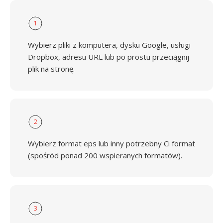
1
Wybierz pliki z komputera, dysku Google, usługi
Dropbox, adresu URL lub po prostu przeciągnij
plik na stronę.
2
Wybierz format eps lub inny potrzebny Ci format
(spośród ponad 200 wspieranych formatów).
3