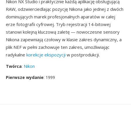
Nikon NX Studio i praktycznie każdą aplikację obsługującą
RAW, odzwierciedlając pozycję Nikona jako jednej z dwóch
dominujących marek profesjonalnych aparatów w całej
erze fotografii cyfrowej. Tryb rejestracji 14-bitowej
stanowi kolejną kluczową zaletę — nowoczesne sensory
Nikona zapewniają czołowy w klasie zakres dynamiczny, a
plik NEF w pełni zachowuje ten zakres, umożliwiając
radykalne
korekcje ekspozycji
w postprodukcji.
Twórca
:
Nikon
Pierwsze wydanie
: 1999