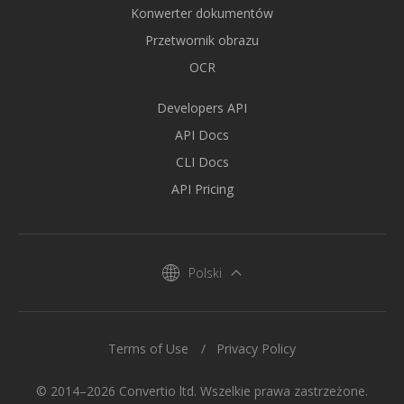
Konwerter dokumentów
Przetwornik obrazu
OCR
Developers API
API Docs
CLI Docs
API Pricing
Polski
Terms of Use
Privacy Policy
© 2014–2026 Convertio ltd. Wszelkie prawa zastrzeżone.