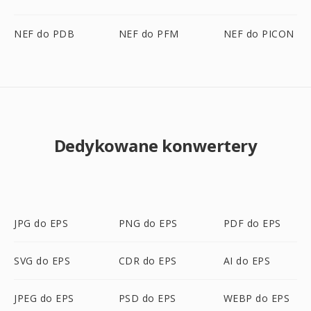
NEF do PDB
NEF do PFM
NEF do PICON
Dedykowane konwertery
JPG do EPS
PNG do EPS
PDF do EPS
SVG do EPS
CDR do EPS
AI do EPS
JPEG do EPS
PSD do EPS
WEBP do EPS