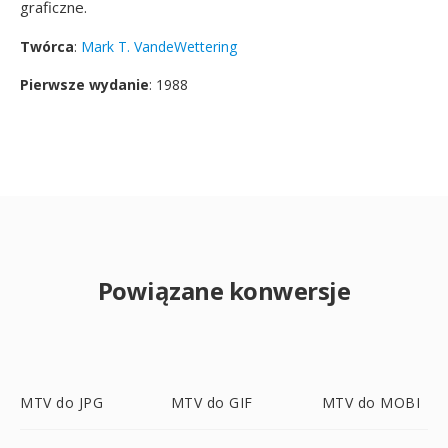
graficzne.
Twórca
:
Mark T. VandeWettering
Pierwsze wydanie
: 1988
Powiązane konwersje
MTV do JPG
MTV do GIF
MTV do MOBI