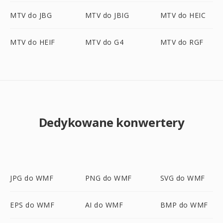
MTV do JBG
MTV do JBIG
MTV do HEIC
MTV do HEIF
MTV do G4
MTV do RGF
Dedykowane konwertery
JPG do WMF
PNG do WMF
SVG do WMF
EPS do WMF
AI do WMF
BMP do WMF