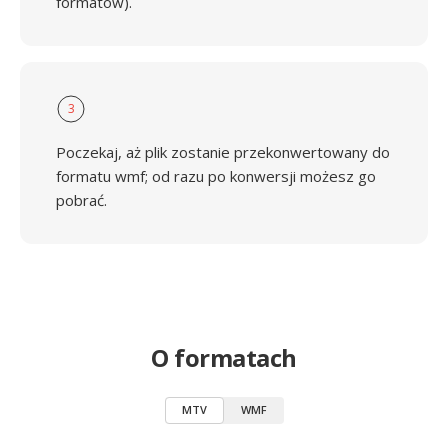
formatów).
3
Poczekaj, aż plik zostanie przekonwertowany do
formatu wmf; od razu po konwersji możesz go
pobrać.
O formatach
MTV
WMF