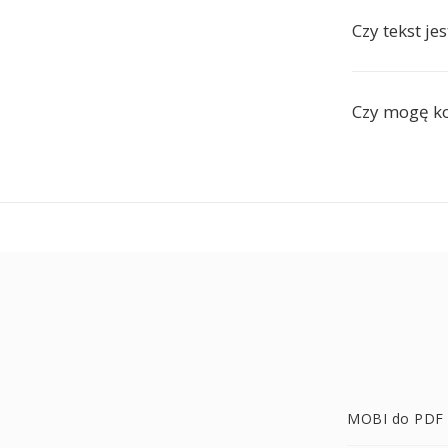
Czy tekst je
Czy mogę ko
MOBI do PDF