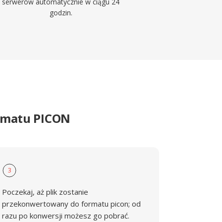
serwerów automatycznie w ciągu 24
godzin.
ormatu PICON
3
Poczekaj, aż plik zostanie
przekonwertowany do formatu picon; od
razu po konwersji możesz go pobrać.