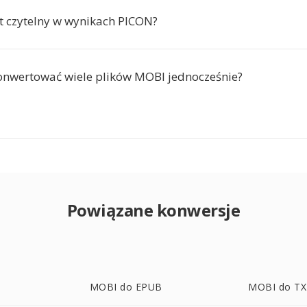
st czytelny w wynikach PICON?
nwertować wiele plików MOBI jednocześnie?
Powiązane konwersje
MOBI do EPUB
MOBI do T