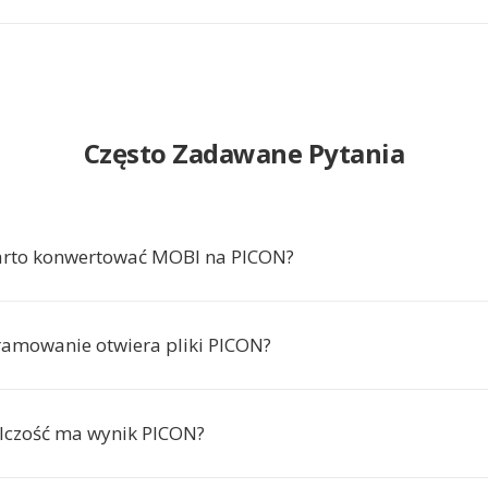
Często Zadawane Pytania
arto konwertować MOBI na PICON?
ramowanie otwiera pliki PICON?
elczość ma wynik PICON?