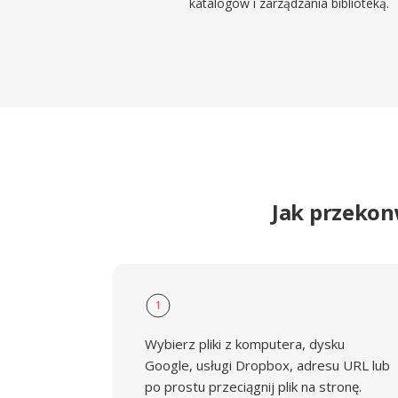
katalogów i zarządzania biblioteką.
Jak przekon
1
Wybierz pliki z komputera, dysku
Google, usługi Dropbox, adresu URL lub
po prostu przeciągnij plik na stronę.