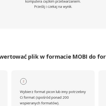
komputera ciężkim przetwarzaniem.
Prześlij i czekaj na wynik.
wertować plik w formacie MOBI do f
2
Wybierz format picon lub inny potrzebny
Ci format (spośród ponad 200
wspieranych formatów).