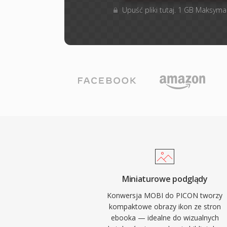
Upuść pliki tutaj. 1 GB Maksyma
Miniaturowe podglądy
Konwersja MOBI do PICON tworzy
kompaktowe obrazy ikon ze stron
ebooka — idealne do wizualnych