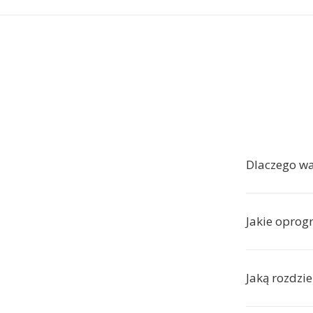
Dlaczego w
Jakie oprog
Jaką rozdzi