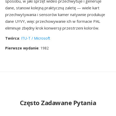
sposobu, w jaki sprzęt wideo przechwytuje i generuje
dane, stanowi kolejną praktyczną zaletę — wiele kart
przechwytywania i sensorów kamer natywnie produkuje
dane UYVY, więc przechowywanie ich w formacie PAL
eliminuje zbędny krok konwersji przestrzeni kolorów.
Twórca
:
ITU-T / Microsoft
Pierwsze wydanie
: 1982
Często Zadawane Pytania