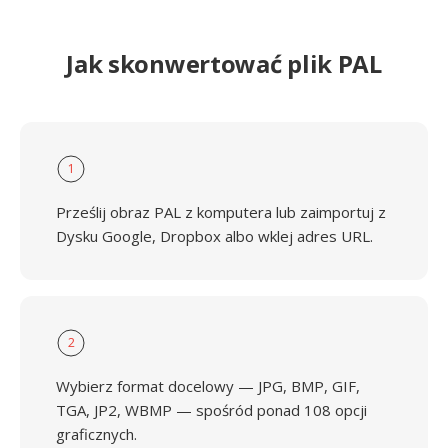
Jak skonwertować plik PAL
1
Prześlij obraz PAL z komputera lub zaimportuj z
Dysku Google, Dropbox albo wklej adres URL.
2
Wybierz format docelowy — JPG, BMP, GIF,
TGA, JP2, WBMP — spośród ponad 108 opcji
graficznych.