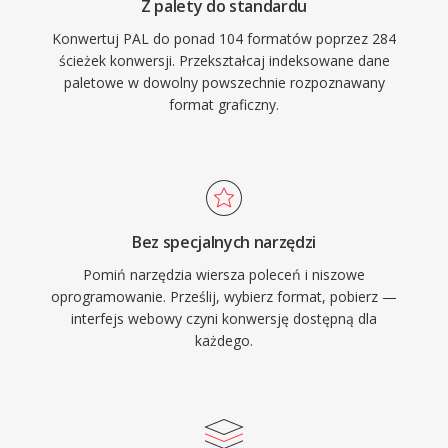
Z palety do standardu
Konwertuj PAL do ponad 104 formatów poprzez 284
ścieżek konwersji. Przekształcaj indeksowane dane
paletowe w dowolny powszechnie rozpoznawany
format graficzny.
Bez specjalnych narzędzi
Pomiń narzędzia wiersza poleceń i niszowe
oprogramowanie. Prześlij, wybierz format, pobierz —
interfejs webowy czyni konwersję dostępną dla
każdego.