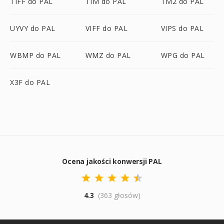
TIFF do PAL
TIM do PAL
TM2 do PAL
UYVY do PAL
VIFF do PAL
VIPS do PAL
WBMP do PAL
WMZ do PAL
WPG do PAL
X3F do PAL
Ocena jakości konwersji PAL
4.3
(363 głosów)