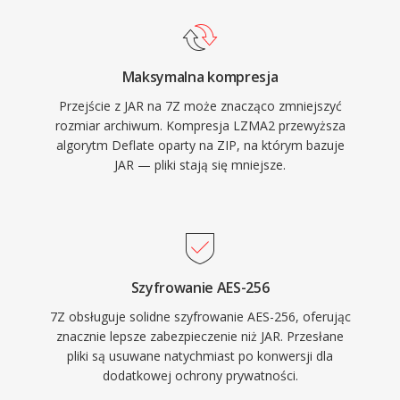
Maksymalna kompresja
Przejście z JAR na 7Z może znacząco zmniejszyć
rozmiar archiwum. Kompresja LZMA2 przewyższa
algorytm Deflate oparty na ZIP, na którym bazuje
JAR — pliki stają się mniejsze.
Szyfrowanie AES-256
7Z obsługuje solidne szyfrowanie AES-256, oferując
znacznie lepsze zabezpieczenie niż JAR. Przesłane
pliki są usuwane natychmiast po konwersji dla
dodatkowej ochrony prywatności.