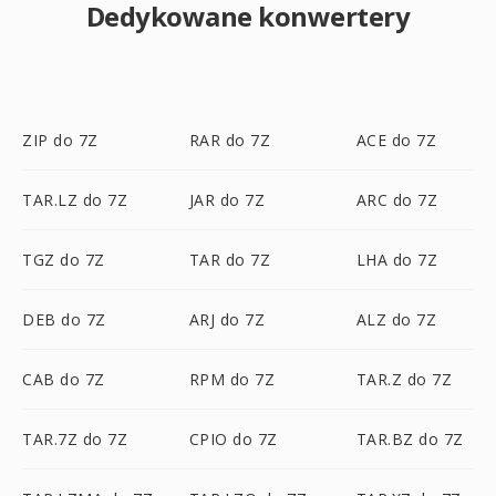
Dedykowane konwertery
ZIP do 7Z
RAR do 7Z
ACE do 7Z
TAR.LZ do 7Z
JAR do 7Z
ARC do 7Z
TGZ do 7Z
TAR do 7Z
LHA do 7Z
DEB do 7Z
ARJ do 7Z
ALZ do 7Z
CAB do 7Z
RPM do 7Z
TAR.Z do 7Z
TAR.7Z do 7Z
CPIO do 7Z
TAR.BZ do 7Z