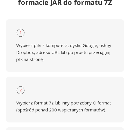
formacie JAR do formatu 7Z
1
Wybierz pliki z komputera, dysku Google, usługi
Dropbox, adresu URL lub po prostu przeciągnij
plik na stronę.
2
Wybierz format 7z lub inny potrzebny Ci format
(spośród ponad 200 wspieranych formatów).