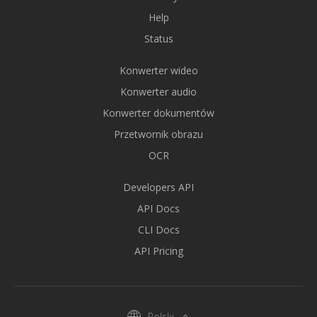
Help
Status
Konwerter wideo
Konwerter audio
Konwerter dokumentów
Przetwornik obrazu
OCR
Developers API
API Docs
CLI Docs
API Pricing
Polski