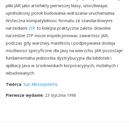
pliki JAR jako artefakty pierwszej klasy, umozliwiajac
ujednolicony potok budowania-wdrazania-uruchamiania.
Wsteczna kompatybilnosc formatu ze standardowymi
narzediami
ZIP
to kolejna praktyczna zaleta: dowolne
narzedzie ZIP moze inspekcjonowac zawartosc JAR,
podczas gdy warstwy manifestu i podpisywania dodaja
mozliwosci specyficzne dla Javy na wierzchu. JAR pozostaje
fundamentalna jednostka dystrybucyjna dla bibliotek i
aplikacji Java w srodowiskach korporacyjnych, mobilnych i
wbudowanych.
Twórca
:
Sun Microsystems
Pierwsze wydanie
: 23 stycznia 1996