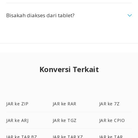
Bisakah diakses dari tablet?
Konversi Terkait
JAR ke ZIP
JAR ke RAR
JAR ke 7Z
JAR ke ARJ
JAR ke TGZ
JAR ke CPIO
JAR ke TAR.BZ
JAR ke TAR.XZ
JAR ke TAR