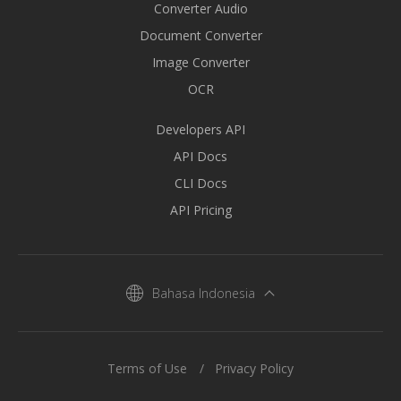
Converter Audio
Document Converter
Image Converter
OCR
Developers API
API Docs
CLI Docs
API Pricing
Bahasa Indonesia
Terms of Use
Privacy Policy