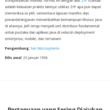
Kompatibilitas mundur format ini dengan alat
ZIP
standar
adalah kekuatan praktis lainnya: utilitas ZIP apa pun dapat
memeriksa isi JAR, sementara lapisan manifes dan
penandatanganan menambahkan kemampuan khusus Java
di atasnya. JAR tetap menjadi unit distribusi fundamental
untuk pustaka dan aplikasi Java di seluruh deployment
enterprise, mobile, dan tertanam.
Pengembang
:
Sun Microsystems
Rilis awal
: 23 Januari 1996
Pertanyaan yang Sering Diajukan