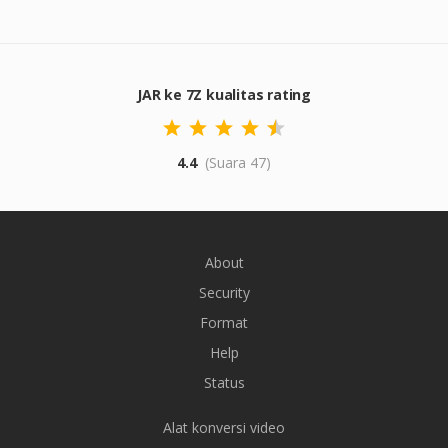
JAR ke 7Z kualitas rating
4.4
(Suara 47)
About
Security
Format
Help
Status
Alat konversi video