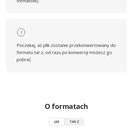
formatów).
3
Poczekaj, aż plik zostanie przekonwertowany do
formatu tar.z; od razu po konwersji możesz go
pobrać.
O formatach
JAR
TAR.Z