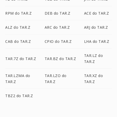
RPM do TAR.Z
DEB do TAR.Z
ACE do TAR.Z
ALZ do TAR.Z
ARC do TAR.Z
ARJ do TAR.Z
CAB do TAR.Z
CPIO do TAR.Z
LHA do TAR.Z
TAR.LZ do
TAR.7Z do TAR.Z
TAR.BZ do TAR.Z
TAR.Z
TAR.LZMA do
TAR.LZO do
TAR.XZ do
TAR.Z
TAR.Z
TAR.Z
TBZ2 do TAR.Z