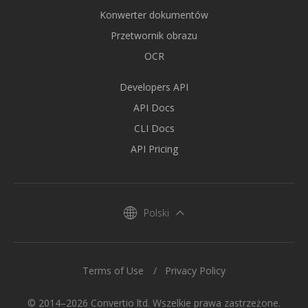
Konwerter dokumentów
Przetwornik obrazu
OCR
Developers API
API Docs
CLI Docs
API Pricing
Polski
Terms of Use
Privacy Policy
© 2014–2026 Convertio ltd. Wszelkie prawa zastrzeżone.