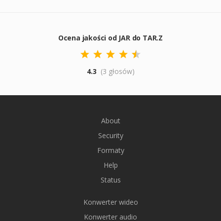
Ocena jakości od JAR do TAR.Z
4.3
(3 głosów)
About
Security
Formaty
Help
Status
Konwerter wideo
Konwerter audio