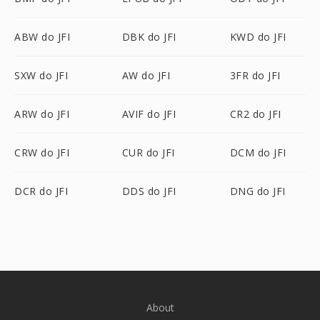
ABW do JFI
DBK do JFI
KWD do JFI
SXW do JFI
AW do JFI
3FR do JFI
ARW do JFI
AVIF do JFI
CR2 do JFI
CRW do JFI
CUR do JFI
DCM do JFI
DCR do JFI
DDS do JFI
DNG do JFI
About