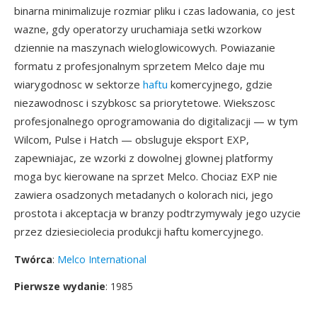
binarna minimalizuje rozmiar pliku i czas ladowania, co jest
wazne, gdy operatorzy uruchamiaja setki wzorkow
dziennie na maszynach wieloglowicowych. Powiazanie
formatu z profesjonalnym sprzetem Melco daje mu
wiarygodnosc w sektorze
haftu
komercyjnego, gdzie
niezawodnosc i szybkosc sa priorytetowe. Wiekszosc
profesjonalnego oprogramowania do digitalizacji — w tym
Wilcom, Pulse i Hatch — obsluguje eksport EXP,
zapewniajac, ze wzorki z dowolnej glownej platformy
moga byc kierowane na sprzet Melco. Chociaz EXP nie
zawiera osadzonych metadanych o kolorach nici, jego
prostota i akceptacja w branzy podtrzymywaly jego uzycie
przez dziesieciolecia produkcji haftu komercyjnego.
Twórca
:
Melco International
Pierwsze wydanie
: 1985