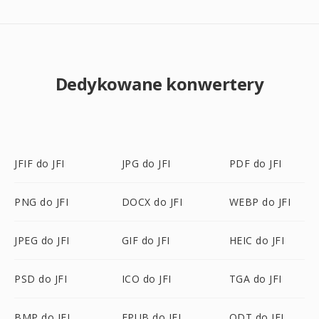
Dedykowane konwertery
JFIF do JFI
JPG do JFI
PDF do JFI
PNG do JFI
DOCX do JFI
WEBP do JFI
JPEG do JFI
GIF do JFI
HEIC do JFI
PSD do JFI
ICO do JFI
TGA do JFI
BMP do JFI
EPUB do JFI
ODT do JFI