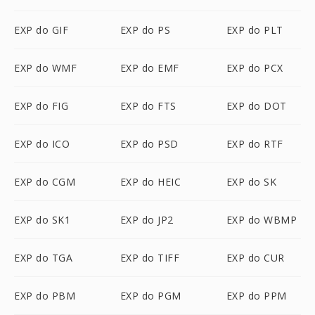
EXP do GIF
EXP do PS
EXP do PLT
EXP do WMF
EXP do EMF
EXP do PCX
EXP do FIG
EXP do FTS
EXP do DOT
EXP do ICO
EXP do PSD
EXP do RTF
EXP do CGM
EXP do HEIC
EXP do SK
EXP do SK1
EXP do JP2
EXP do WBMP
EXP do TGA
EXP do TIFF
EXP do CUR
EXP do PBM
EXP do PGM
EXP do PPM