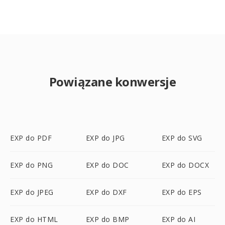
Powiązane konwersje
EXP do PDF
EXP do JPG
EXP do SVG
EXP do PNG
EXP do DOC
EXP do DOCX
EXP do JPEG
EXP do DXF
EXP do EPS
EXP do HTML
EXP do BMP
EXP do AI