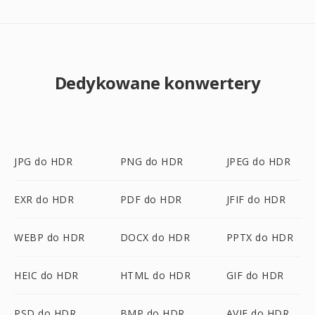
Dedykowane konwertery
JPG do HDR
PNG do HDR
JPEG do HDR
EXR do HDR
PDF do HDR
JFIF do HDR
WEBP do HDR
DOCX do HDR
PPTX do HDR
HEIC do HDR
HTML do HDR
GIF do HDR
PSD do HDR
BMP do HDR
AVIF do HDR