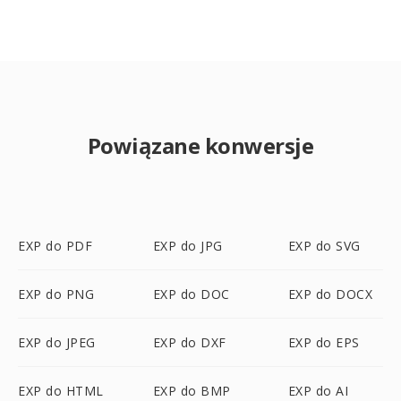
Powiązane konwersje
EXP do PDF
EXP do JPG
EXP do SVG
EXP do PNG
EXP do DOC
EXP do DOCX
EXP do JPEG
EXP do DXF
EXP do EPS
EXP do HTML
EXP do BMP
EXP do AI