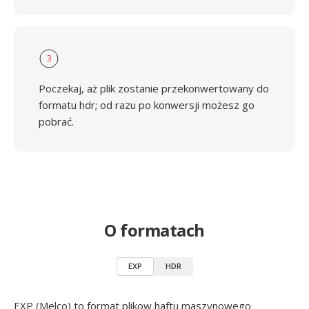
3
Poczekaj, aż plik zostanie przekonwertowany do
formatu hdr; od razu po konwersji możesz go
pobrać.
O formatach
EXP
HDR
EXP (Melco) to format plikow haftu maszynowego