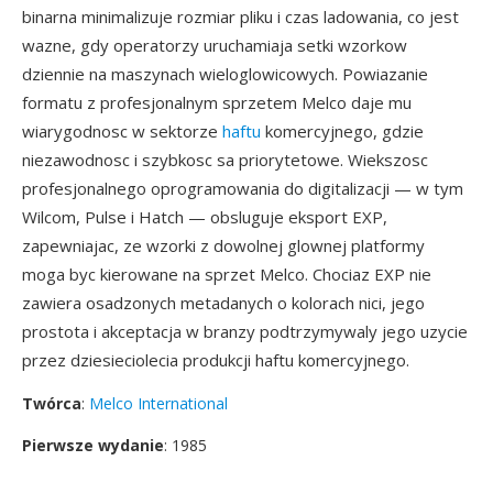
binarna minimalizuje rozmiar pliku i czas ladowania, co jest
wazne, gdy operatorzy uruchamiaja setki wzorkow
dziennie na maszynach wieloglowicowych. Powiazanie
formatu z profesjonalnym sprzetem Melco daje mu
wiarygodnosc w sektorze
haftu
komercyjnego, gdzie
niezawodnosc i szybkosc sa priorytetowe. Wiekszosc
profesjonalnego oprogramowania do digitalizacji — w tym
Wilcom, Pulse i Hatch — obsluguje eksport EXP,
zapewniajac, ze wzorki z dowolnej glownej platformy
moga byc kierowane na sprzet Melco. Chociaz EXP nie
zawiera osadzonych metadanych o kolorach nici, jego
prostota i akceptacja w branzy podtrzymywaly jego uzycie
przez dziesieciolecia produkcji haftu komercyjnego.
Twórca
:
Melco International
Pierwsze wydanie
: 1985