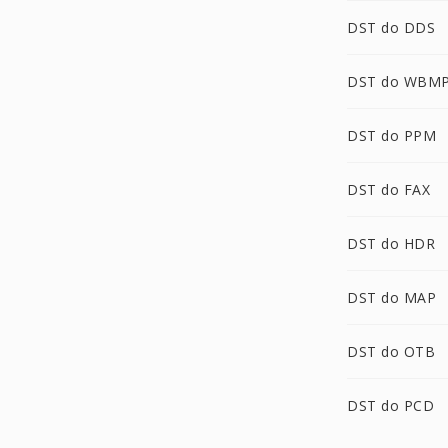
DST do DDS
DST do WBM
DST do PPM
DST do FAX
DST do HDR
DST do MAP
DST do OTB
DST do PCD