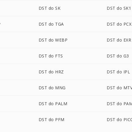
DST do SK
DST do SK1
P
DST do TGA
DST do PCX
DST do WEBP
DST do EXR
DST do FTS
DST do G3
DST do HRZ
DST do IPL
DST do MNG
DST do MT
DST do PALM
DST do PA
DST do PFM
DST do PI