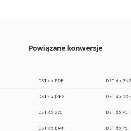
Powiązane konwersje
DST do PDF
DST do PN
DST do JPEG
DST do DXF
DST do SVG
DST do PLT
DST do BMP
DST do PS