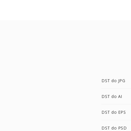
DST do JPG
DST do AI
DST do EPS
DST do PSD