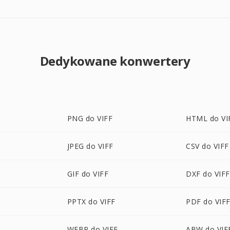
Dedykowane konwertery
PNG do VIFF
HTML do VI
JPEG do VIFF
CSV do VIFF
GIF do VIFF
DXF do VIFF
PPTX do VIFF
PDF do VIF
WEBP do VIFF
ABW do VIF