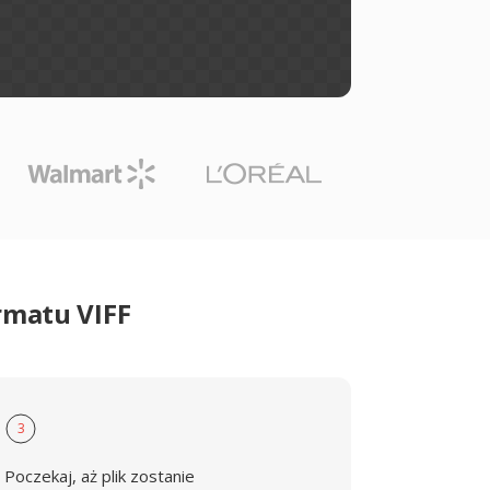
rmatu VIFF
3
Poczekaj, aż plik zostanie