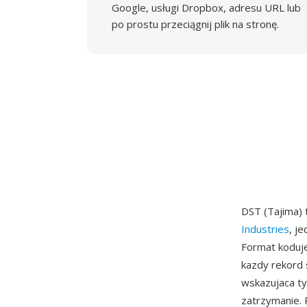
Google, usługi Dropbox, adresu URL lub
po prostu przeciągnij plik na stronę.
DST (Tajima)
Industries
, j
Format koduj
kazdy rekord 
wskazujaca ty
zatrzymanie.