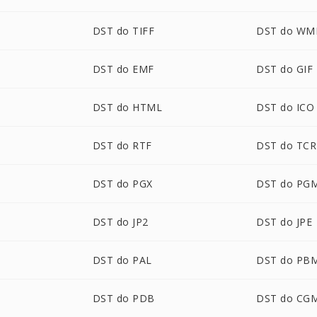
DST do TIFF
DST do WM
DST do EMF
DST do GIF
DST do HTML
DST do ICO
DST do RTF
DST do TCR
DST do PGX
DST do PG
DST do JP2
DST do JPE
DST do PAL
DST do PB
DST do PDB
DST do CG