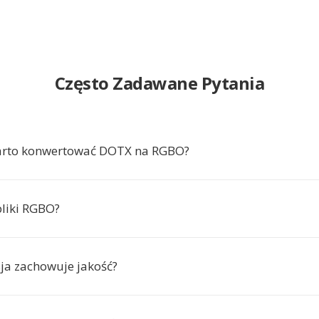
Często Zadawane Pytania
arto konwertować DOTX na RGBO?
pliki RGBO?
ja zachowuje jakość?