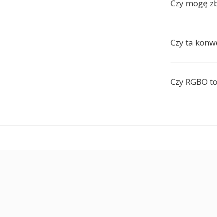
Czy mogę z
Czy ta konw
Czy RGBO to