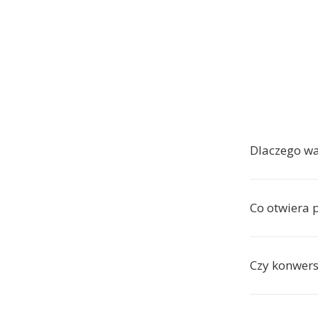
Dlaczego w
Co otwiera 
Czy konwers