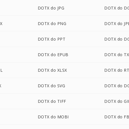
DOTX do JPG
DOTX do D
X
DOTX do PNG
DOTX do JP
DOTX do PPT
DOTX do D
DOTX do EPUB
DOTX do T
L
DOTX do XLSX
DOTX do R
X
DOTX do SVG
DOTX do D
DOTX do TIFF
DOTX do GI
P
DOTX do MOBI
DOTX do F