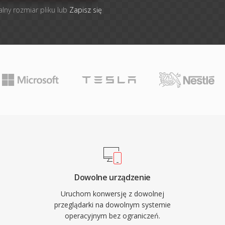
alny rozmiar pliku lub
Zapisz się
Dowolne urządzenie
Uruchom konwersję z dowolnej
przeglądarki na dowolnym systemie
operacyjnym bez ograniczeń.