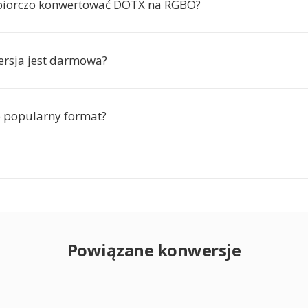
biorczo konwertować DOTX na RGBO?
ersja jest darmowa?
 popularny format?
Powiązane konwersje