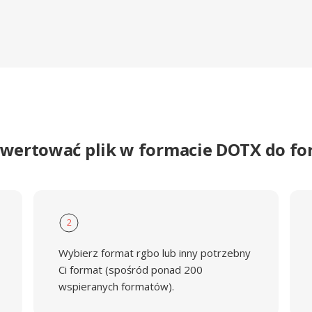
nwertować plik w formacie DOTX do f
2
Wybierz format rgbo lub inny potrzebny
Ci format (spośród ponad 200
wspieranych formatów).