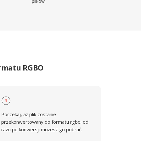
plików.
ormatu RGBO
3
Poczekaj, aż plik zostanie
przekonwertowany do formatu rgbo; od
razu po konwersji możesz go pobrać.