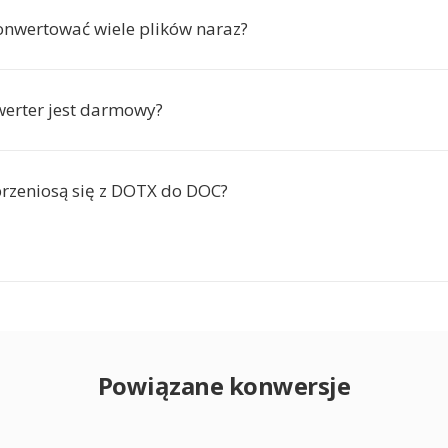
nwertować wiele plików naraz?
werter jest darmowy?
rzeniosą się z DOTX do DOC?
Powiązane konwersje