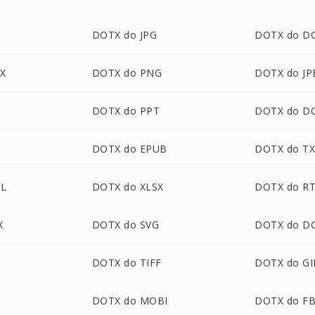
DOTX do JPG
DOTX do D
X
DOTX do PNG
DOTX do JP
DOTX do PPT
DOTX do D
DOTX do EPUB
DOTX do T
L
DOTX do XLSX
DOTX do R
X
DOTX do SVG
DOTX do D
DOTX do TIFF
DOTX do GI
P
DOTX do MOBI
DOTX do F