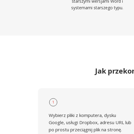
starszymi wersjami Word i
systemami starszego typu.
Jak przeko
1
Wybierz pliki z komputera, dysku
Google, usługi Dropbox, adresu URL lub
po prostu przeciągnij plik na stronę.