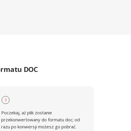
formatu DOC
3
Poczekaj, aż plik zostanie
przekonwertowany do formatu doc; od
razu po konwersji możesz go pobrać.