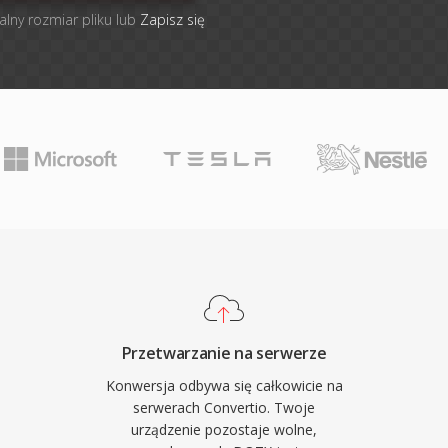
alny rozmiar pliku lub
Zapisz się
Przetwarzanie na serwerze
Konwersja odbywa się całkowicie na
serwerach Convertio. Twoje
urządzenie pozostaje wolne,