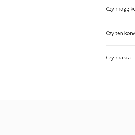
Czy mogę ko
Czy ten kon
Czy makra p