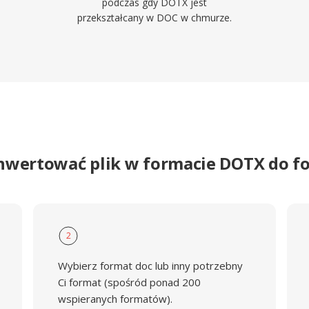
podczas gdy DOTX jest
przekształcany w DOC w chmurze.
nwertować plik w formacie DOTX do 
2
Wybierz format doc lub inny potrzebny
Ci format (spośród ponad 200
wspieranych formatów).