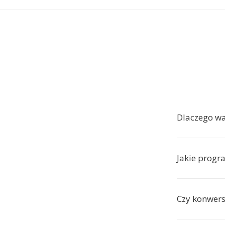
Dlaczego w
Jakie progr
Czy konwers