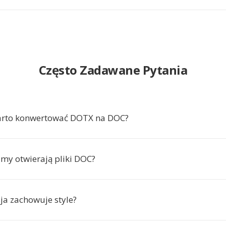
Często Zadawane Pytania
arto konwertować DOTX na DOC?
amy otwierają pliki DOC?
ja zachowuje style?