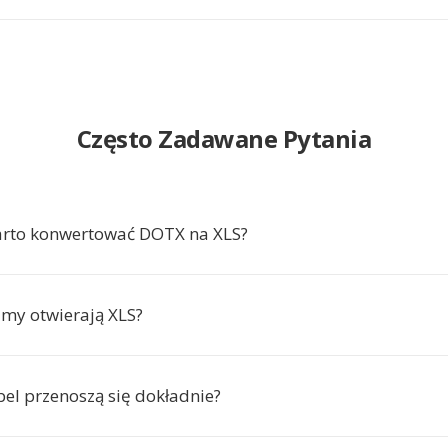
Często Zadawane Pytania
arto konwertować DOTX na XLS?
amy otwierają XLS?
bel przenoszą się dokładnie?