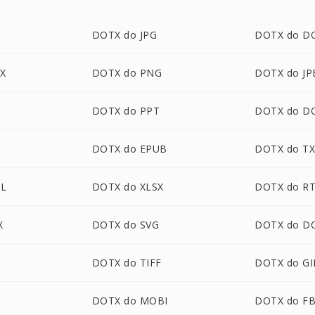
DOTX do JPG
DOTX do D
X
DOTX do PNG
DOTX do JP
DOTX do PPT
DOTX do D
DOTX do EPUB
DOTX do T
L
DOTX do XLSX
DOTX do R
X
DOTX do SVG
DOTX do D
DOTX do TIFF
DOTX do GI
P
DOTX do MOBI
DOTX do F