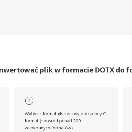
onwertować plik w formacie DOTX do f
2
Wybierz format xls lub inny potrzebny Ci
format (spośród ponad 200
wspieranych formatów).