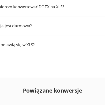
biorczo konwertować DOTX na XLS?
ja jest darmowa?
 pojawią się w XLS?
Powiązane konwersje