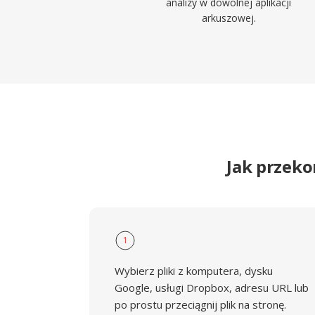
analizy w dowolnej aplikacji
arkuszowej.
Jak przek
1
Wybierz pliki z komputera, dysku
Google, usługi Dropbox, adresu URL lub
po prostu przeciągnij plik na stronę.