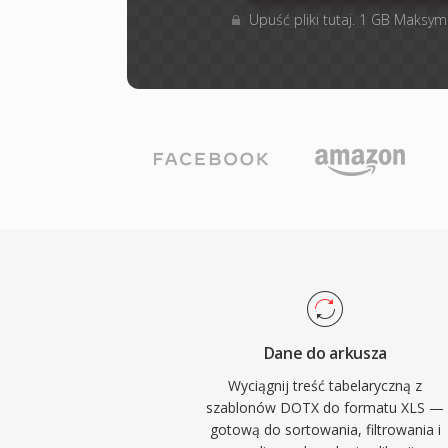
Upuść pliki tutaj. 1 GB Maksym
Dane do arkusza
Wyciągnij treść tabelaryczną z
szablonów DOTX do formatu XLS —
gotową do sortowania, filtrowania i