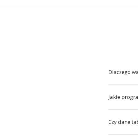
Dlaczego w
Jakie progr
Czy dane ta