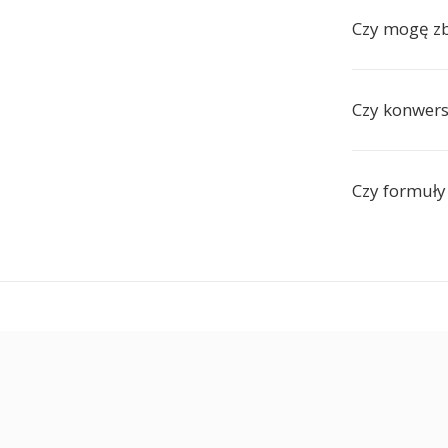
Czy mogę z
Czy konwers
Czy formuły