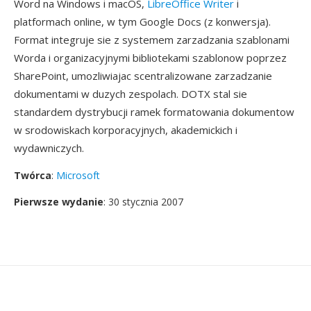
Word na Windows i macOS,
LibreOffice Writer
i
platformach online, w tym Google Docs (z konwersja).
Format integruje sie z systemem zarzadzania szablonami
Worda i organizacyjnymi bibliotekami szablonow poprzez
SharePoint, umozliwiajac scentralizowane zarzadzanie
dokumentami w duzych zespolach. DOTX stal sie
standardem dystrybucji ramek formatowania dokumentow
w srodowiskach korporacyjnych, akademickich i
wydawniczych.
Twórca
:
Microsoft
Pierwsze wydanie
: 30 stycznia 2007