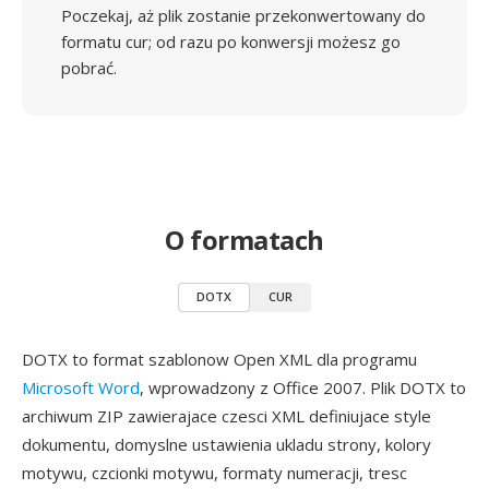
Poczekaj, aż plik zostanie przekonwertowany do
formatu cur; od razu po konwersji możesz go
pobrać.
O formatach
DOTX
CUR
DOTX to format szablonow Open XML dla programu
Microsoft Word
, wprowadzony z Office 2007. Plik DOTX to
archiwum ZIP zawierajace czesci XML definiujace style
dokumentu, domyslne ustawienia ukladu strony, kolory
motywu, czcionki motywu, formaty numeracji, tresc