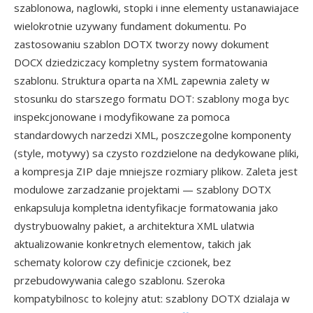
szablonowa, naglowki, stopki i inne elementy ustanawiajace
wielokrotnie uzywany fundament dokumentu. Po
zastosowaniu szablon DOTX tworzy nowy dokument
DOCX dziedziczacy kompletny system formatowania
szablonu. Struktura oparta na XML zapewnia zalety w
stosunku do starszego formatu DOT: szablony moga byc
inspekcjonowane i modyfikowane za pomoca
standardowych narzedzi XML, poszczegolne komponenty
(style, motywy) sa czysto rozdzielone na dedykowane pliki,
a kompresja ZIP daje mniejsze rozmiary plikow. Zaleta jest
modulowe zarzadzanie projektami — szablony DOTX
enkapsuluja kompletna identyfikacje formatowania jako
dystrybuowalny pakiet, a architektura XML ulatwia
aktualizowanie konkretnych elementow, takich jak
schematy kolorow czy definicje czcionek, bez
przebudowywania calego szablonu. Szeroka
kompatybilnosc to kolejny atut: szablony DOTX dzialaja w