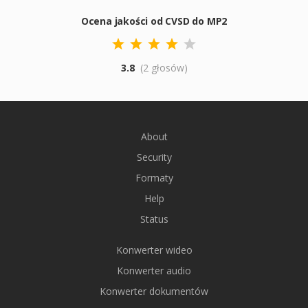
Ocena jakości od CVSD do MP2
3.8
(2 głosów)
About
Security
Formaty
Help
Status
Konwerter wideo
Konwerter audio
Konwerter dokumentów