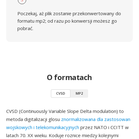
Poczekaj, aż plik zostanie przekonwertowany do
formatu mp2; od razu po konwersji możesz go
pobrać.
O formatach
CVSD
MP2
CVSD (Continuously Variable Slope Delta modulation) to
metoda digitalizacji glosu
znormalizowana dla zastosowan
wojskowych i telekomunikacyjnych
przez NATO i CCITT w
latach 70. XX wieku. Koduje roznice miedzy kolejnymi