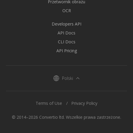
Przetwornik obrazu
OCR
Developers API
API Docs
CLI Docs
API Pricing
Polski
Terms of Use
Privacy Policy
© 2014–2026 Convertio ltd. Wszelkie prawa zastrzeżone.