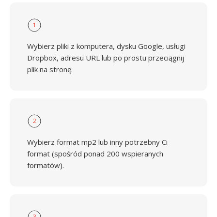
1
Wybierz pliki z komputera, dysku Google, usługi
Dropbox, adresu URL lub po prostu przeciągnij
plik na stronę.
2
Wybierz format mp2 lub inny potrzebny Ci
format (spośród ponad 200 wspieranych
formatów).
3