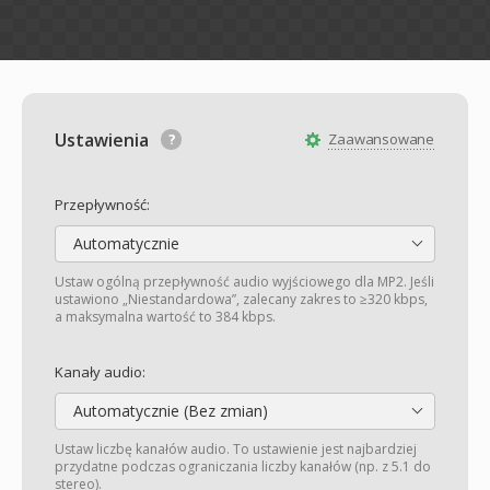
Ustawienia
Zaawansowane
Przepływność:
Automatycznie
Ustaw ogólną przepływność audio wyjściowego dla MP2. Jeśli
ustawiono „Niestandardowa”, zalecany zakres to ≥320 kbps,
a maksymalna wartość to 384 kbps.
Kanały audio:
Automatycznie (Bez zmian)
Ustaw liczbę kanałów audio. To ustawienie jest najbardziej
przydatne podczas ograniczania liczby kanałów (np. z 5.1 do
stereo).