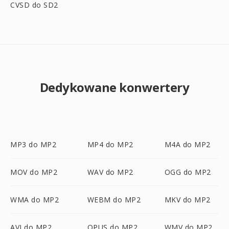
CVSD do SD2
Dedykowane konwertery
MP3 do MP2
MP4 do MP2
M4A do MP2
MOV do MP2
WAV do MP2
OGG do MP2
WMA do MP2
WEBM do MP2
MKV do MP2
AVI do MP2
OPUS do MP2
WMV do MP2