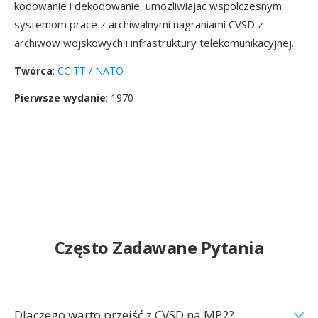
kodowanie i dekodowanie, umozliwiajac wspolczesnym
systemom prace z archiwalnymi nagraniami CVSD z
archiwow wojskowych i infrastruktury telekomunikacyjnej.
Twórca
:
CCITT / NATO
Pierwsze wydanie
: 1970
Często Zadawane Pytania
Dlaczego warto przejść z CVSD na MP2?