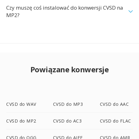
Czy muszę coś instalować do konwersji CVSD na
MP2?
Powiązane konwersje
CVSD do WAV
CVSD do MP3
CVSD do AAC
CVSD do MP2
CVSD do AC3
CVSD do FLAC
CVSD do OGG
CVSD do AIFF
CVSD do AMR