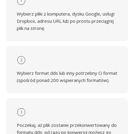
1
Wybierz pliki z komputera, dysku Google, usługi
Dropbox, adresu URL lub po prostu przeciągnij
plik na stronę.
2
Wybierz format dds lub inny potrzebny Ci format
(spośród ponad 200 wspieranych formatów).
3
Poczekaj, aż plik zostanie przekonwertowany do
formatu dds; od razu po konwersji możesz go