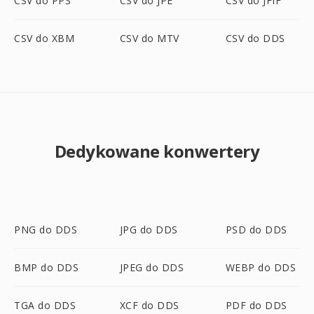
CSV do PPS
CSV do JPE
CSV do JFIF
CSV do XBM
CSV do MTV
CSV do DDS
Dedykowane konwertery
PNG do DDS
JPG do DDS
PSD do DDS
BMP do DDS
JPEG do DDS
WEBP do DDS
TGA do DDS
XCF do DDS
PDF do DDS