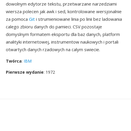
dowolnym edytorze tekstu, przetwarzane narzedziami
wiersza polecen jak awk i sed, kontrolowane wersjonalnie
za pomoca
Git
i strumieniowane linia po linii bez ladowania
calego zbioru danych do pamieci. CSV pozostaje
domyslnym formatem eksportu dla baz danych, platform
analityki internetowej, instrumentow naukowych i portali
otwartych danych rzadowych na calym swiecie.
Twórca
:
IBM
Pierwsze wydanie
: 1972