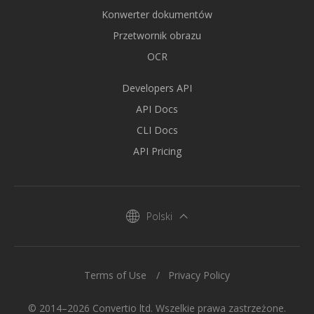
Konwerter dokumentów
Przetwornik obrazu
OCR
Developers API
API Docs
CLI Docs
API Pricing
Polski
Terms of Use
Privacy Policy
© 2014–2026 Convertio ltd. Wszelkie prawa zastrzeżone.