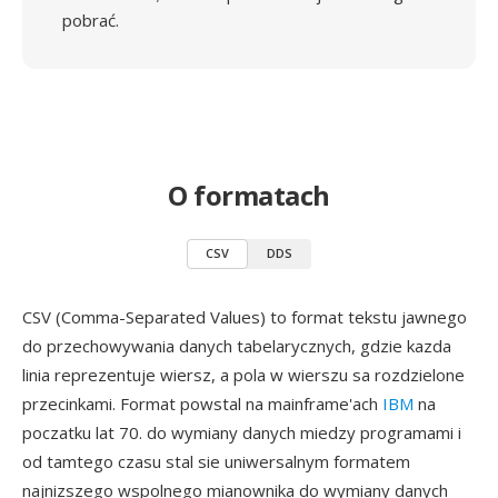
pobrać.
O formatach
CSV
DDS
CSV (Comma-Separated Values) to format tekstu jawnego
do przechowywania danych tabelarycznych, gdzie kazda
linia reprezentuje wiersz, a pola w wierszu sa rozdzielone
przecinkami. Format powstal na mainframe'ach
IBM
na
poczatku lat 70. do wymiany danych miedzy programami i
od tamtego czasu stal sie uniwersalnym formatem
najnizszego wspolnego mianownika do wymiany danych