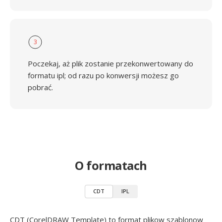
3
Poczekaj, aż plik zostanie przekonwertowany do
formatu ipl; od razu po konwersji możesz go
pobrać.
O formatach
CDT
IPL
CDT (CorelDRAW Template) to format plikow szablonow