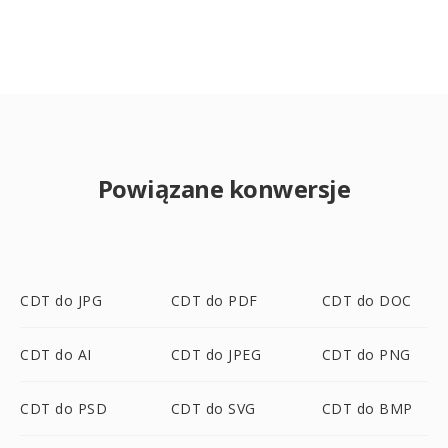
Powiązane konwersje
CDT do JPG
CDT do PDF
CDT do DOC
CDT do AI
CDT do JPEG
CDT do PNG
CDT do PSD
CDT do SVG
CDT do BMP