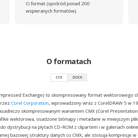
Ci format (spośród ponad 200
wspieranych formatów).
O formatach
CCX
DOCX
ompressed Exchange) to skompresowany format wektorowego cl
przez
Corel Corporation
, wprowadzony wraz z CorelDRAW 5 w 19
zasadniczo skompresowanym wariantem CMX (Corel Presentation
afike wektorowa, osadzone bitmapy i metadane w mniejszym plik
o dystrybucji na plytach CD-ROM z clipartem i w galeriach online.
amej bazowej struktury danych co CMX, ale stosuja kompresje w 