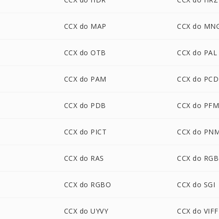
CCX do MAP
CCX do MN
CCX do OTB
CCX do PAL
CCX do PAM
CCX do PCD
CCX do PDB
CCX do PF
CCX do PICT
CCX do PN
CCX do RAS
CCX do RGB
CCX do RGBO
CCX do SGI
CCX do UYVY
CCX do VIFF