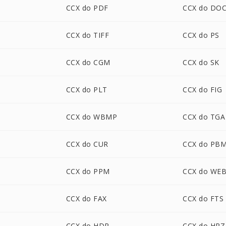
CCX do PDF
CCX do DO
CCX do TIFF
CCX do PS
CCX do CGM
CCX do SK
CCX do PLT
CCX do FIG
CCX do WBMP
CCX do TGA
CCX do CUR
CCX do PB
CCX do PPM
CCX do WE
CCX do FAX
CCX do FTS
CCX do HDR
CCX do HRZ