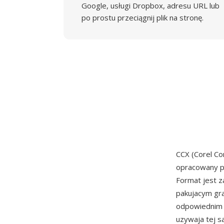
Google, usługi Dropbox, adresu URL lub
po prostu przeciągnij plik na stronę.
CCX (Corel C
opracowany 
Format jest 
pakujacym gr
odpowiednim d
uzywaja tej s