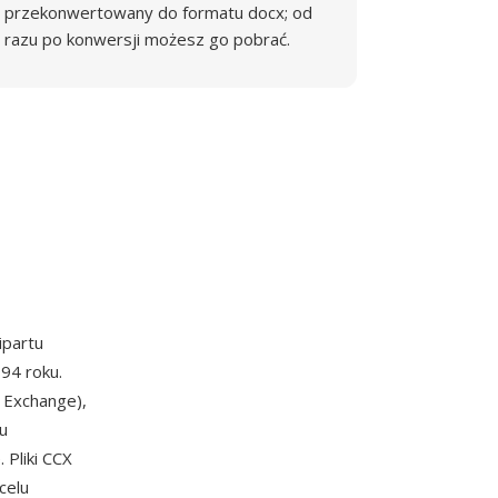
przekonwertowany do formatu docx; od
razu po konwersji możesz go pobrać.
ipartu
94 roku.
 Exchange),
u
 Pliki CCX
celu