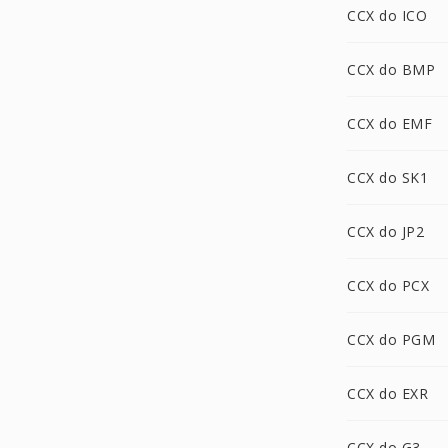
CCX do ICO
CCX do BMP
CCX do EMF
CCX do SK1
CCX do JP2
CCX do PCX
CCX do PGM
CCX do EXR
CCX do G3