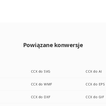
Powiązane konwersje
CCX do SVG
CCX do AI
CCX do WMF
CCX do EPS
CCX do DXF
CCX do GIF