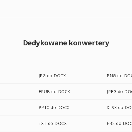
Dedykowane konwertery
JPG do DOCX
PNG do DO
EPUB do DOCX
JPEG do DO
PPTX do DOCX
XLSX do DO
TXT do DOCX
FB2 do DO