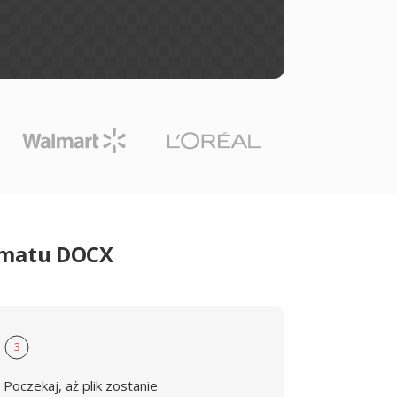
rmatu DOCX
3
Poczekaj, aż plik zostanie