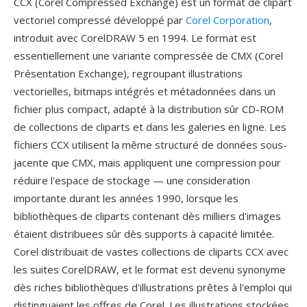
CCX (Corel Compressed Exchange) est un format de clipart
vectoriel compressé développé par
Corel Corporation
,
introduit avec CorelDRAW 5 en 1994. Le format est
essentiellement une variante compressée de CMX (Corel
Présentation Exchange), regroupant illustrations
vectorielles, bitmaps intégrés et métadonnées dans un
fichier plus compact, adapté à la distribution sûr CD-ROM
de collections de cliparts et dans les galeries en ligne. Les
fichiers CCX utilisent la même structuré de données sous-
jacente que CMX, mais appliquent une compression pour
réduire l'espace de stockage — une consideration
importante durant les années 1990, lorsque les
bibliothèques de cliparts contenant dès milliers d'images
étaient distribuees sûr dès supports à capacité limitée.
Corel distribuait de vastes collections de cliparts CCX avec
les suites CorelDRAW, et le format est devenu synonyme
dès riches bibliothèques d'illustrations prêtes à l'emploi qui
distinguaient les offres de Corel. Les illustrations stockées