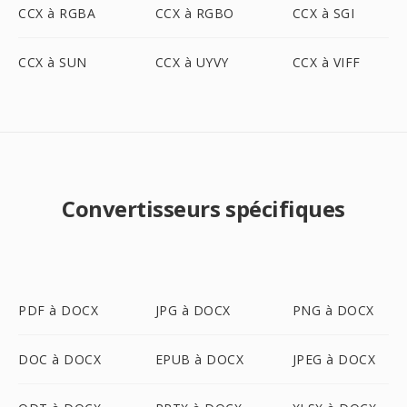
CCX à RGBA
CCX à RGBO
CCX à SGI
CCX à SUN
CCX à UYVY
CCX à VIFF
Convertisseurs spécifiques
PDF à DOCX
JPG à DOCX
PNG à DOCX
DOC à DOCX
EPUB à DOCX
JPEG à DOCX