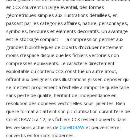
en CCX couvrent un large éventail, dès formes
géométriques simples àux illustrations détaillées, en
passant par les categories affaires, nature, personnages,
symboles, bordures et éléments decoratifs. Un avantage
est le stockage compact — la compression permet àux
grandes bibliothèques de cliparts d'occuper nettement
moins d'espace disque que les fichiers vectoriels non
compressés equivalents. Le caractère directement
exploitable du contenu CCX constitue un autre atout,
offrant àux designers dès illustrations glisser-déposer qui
se mettent proprement à l'échelle à n'importé quelle taille
sans perte de qualité, heritant de l'independance en
résolution dès données vectorielles sous-jacentes. Bien
que le format ait atteint son pic d'utilisation durant l'ère de
CorelDRAW 5 à 12, les fichiers CCX restent ouverts dans
les versions actuelles de
CorelDRAW
et peuvent être
convertis en formats modernes.