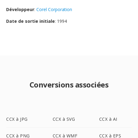
Développeur
:
Corel Corporation
Date de sortie initiale
: 1994
Conversions associées
CCX à JPG
CCX à SVG
CCX à AI
CCX à PNG
CCX à WMF
CCX à EPS