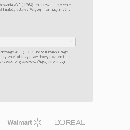
dowania AVC (H.264). Im starsze urządzenie
fil należy ustawić. Więcej informacji można
ściowego AVC (H.264). Pozostawienie tego
matycznie” obliczy prawidłowy poziom i jest
kszości przypadków. Więcej informacji