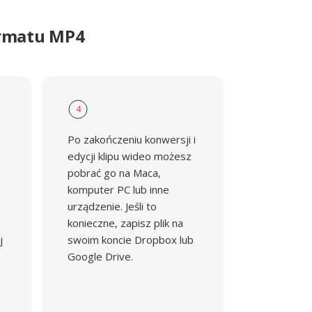
ormatu MP4
4
Po zakończeniu konwersji i
edycji klipu wideo możesz
pobrać go na Maca,
komputer PC lub inne
urządzenie. Jeśli to
konieczne, zapisz plik na
j
swoim koncie Dropbox lub
Google Drive.