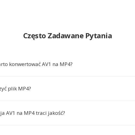
Często Zadawane Pytania
arto konwertować AV1 na MP4?
yć plik MP4?
ja AV1 na MP4 traci jakość?