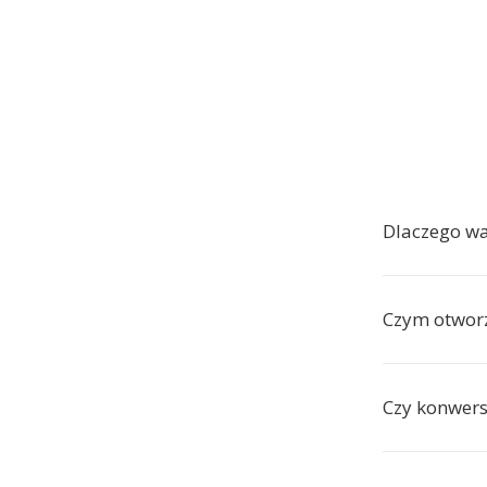
Dlaczego w
Czym otworz
Czy konwers