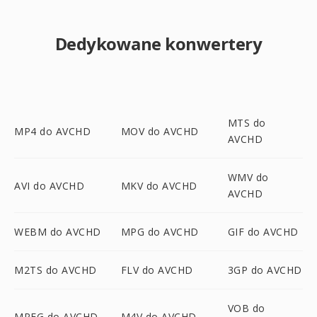
Dedykowane konwertery
MTS do
MP4 do AVCHD
MOV do AVCHD
AVCHD
WMV do
AVI do AVCHD
MKV do AVCHD
AVCHD
WEBM do AVCHD
MPG do AVCHD
GIF do AVCHD
M2TS do AVCHD
FLV do AVCHD
3GP do AVCHD
VOB do
MPEG do AVCHD
M4V do AVCHD