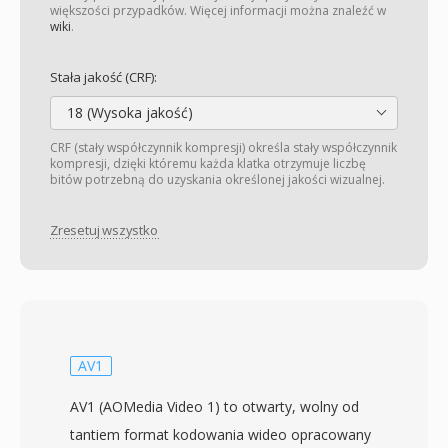
większości przypadków. Więcej informacji można znaleźć w
wiki
.
Stała jakość (CRF):
18 (Wysoka jakość)
CRF (stały współczynnik kompresji) określa stały współczynnik
kompresji, dzięki któremu każda klatka otrzymuje liczbę
bitów potrzebną do uzyskania określonej jakości wizualnej.
Zresetuj wszystko
AV1
AV1 (AOMedia Video 1) to otwarty, wolny od
tantiem format kodowania wideo opracowany