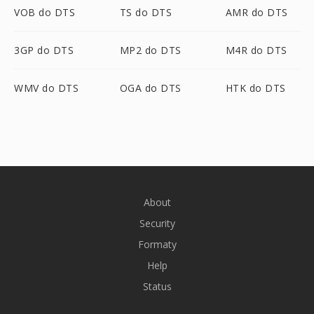
VOB do DTS
TS do DTS
AMR do DTS
3GP do DTS
MP2 do DTS
M4R do DTS
WMV do DTS
OGA do DTS
HTK do DTS
About
Security
Formaty
Help
Status