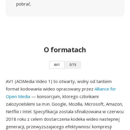
pobrać.
O formatach
AV1
DTS
AV1 (AOMedia Video 1) to otwarty, wolny od tantiem
format kodowania wideo opracowany przez
Alliance for
Open Media
— konsorcjum, ktorego czlonkami
zalozycielskimi sa m.in. Google, Mozilla, Microsoft, Amazon,
Netflix i Intel. Specyfikacja zostala sfinalizowana w czerwcu
2018 roku z celem dostarczenia kodeka wideo nastepnej
generacji, przewyzszajacego efektywnosc kompresji