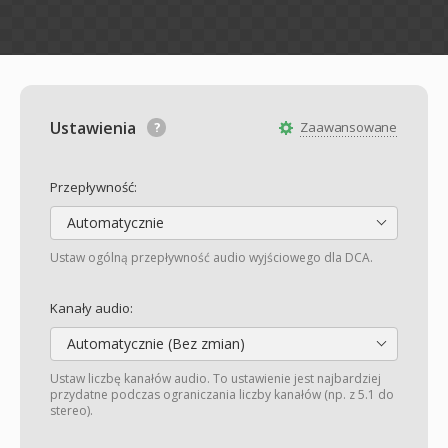
Ustawienia
Zaawansowane
Przepływność:
Automatycznie
Ustaw ogólną przepływność audio wyjściowego dla DCA.
Kanały audio:
Automatycznie (Bez zmian)
Ustaw liczbę kanałów audio. To ustawienie jest najbardziej
przydatne podczas ograniczania liczby kanałów (np. z 5.1 do
stereo).