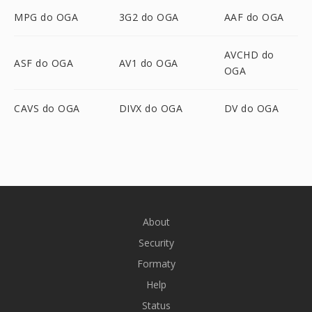
MPG do OGA
3G2 do OGA
AAF do OGA
AVCHD do
ASF do OGA
AV1 do OGA
OGA
CAVS do OGA
DIVX do OGA
DV do OGA
About
Security
Formaty
Help
Status