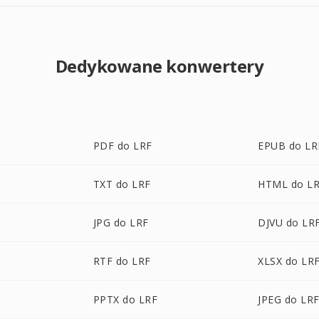
Dedykowane konwertery
PDF do LRF
EPUB do LR
TXT do LRF
HTML do L
JPG do LRF
DJVU do LR
RTF do LRF
XLSX do LR
PPTX do LRF
JPEG do LR