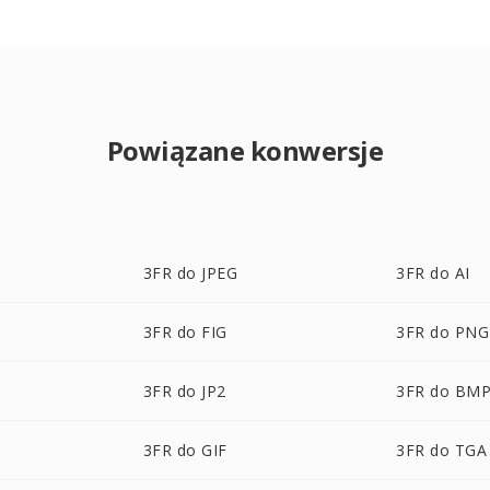
Powiązane konwersje
3FR do JPEG
3FR do AI
3FR do FIG
3FR do PNG
3FR do JP2
3FR do BM
3FR do GIF
3FR do TGA