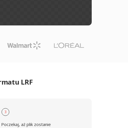
ormatu LRF
3
Poczekaj, aż plik zostanie