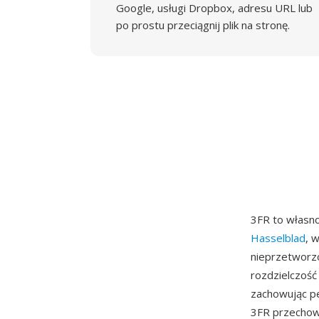
Google, usługi Dropbox, adresu URL lub
po prostu przeciągnij plik na stronę.
3FR to własn
Hasselblad
, 
nieprzetworz
rozdzielczość
zachowując pe
3FR przechow