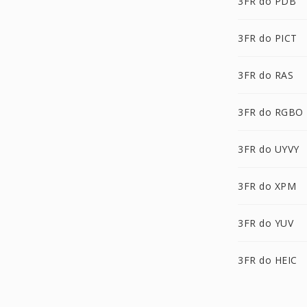
3FR do PDB
3FR do PICT
3FR do RAS
3FR do RGBO
3FR do UYVY
3FR do XPM
3FR do YUV
3FR do HEIC