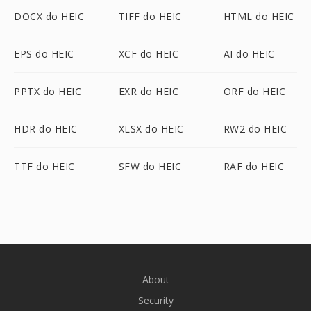
DOCX do HEIC
TIFF do HEIC
HTML do HEIC
EPS do HEIC
XCF do HEIC
AI do HEIC
PPTX do HEIC
EXR do HEIC
ORF do HEIC
HDR do HEIC
XLSX do HEIC
RW2 do HEIC
TTF do HEIC
SFW do HEIC
RAF do HEIC
About
Security