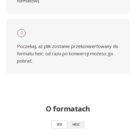
formatów).
3
Poczekaj, aż plik zostanie przekonwertowany do
formatu heic; od razu po konwersji możesz go
pobrać.
O formatach
3FR
HEIC