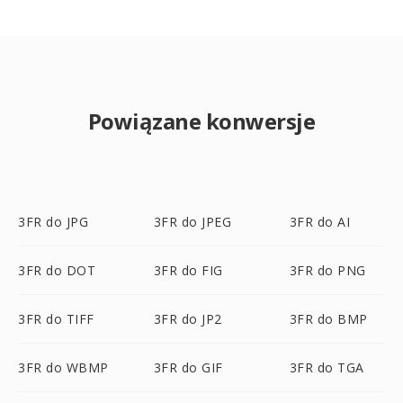
Powiązane konwersje
3FR do JPG
3FR do JPEG
3FR do AI
3FR do DOT
3FR do FIG
3FR do PNG
3FR do TIFF
3FR do JP2
3FR do BMP
3FR do WBMP
3FR do GIF
3FR do TGA