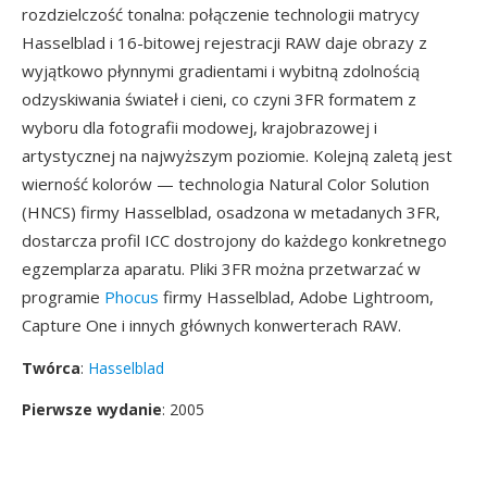
rozdzielczość tonalna: połączenie technologii matrycy
Hasselblad i 16-bitowej rejestracji RAW daje obrazy z
wyjątkowo płynnymi gradientami i wybitną zdolnością
odzyskiwania świateł i cieni, co czyni 3FR formatem z
wyboru dla fotografii modowej, krajobrazowej i
artystycznej na najwyższym poziomie. Kolejną zaletą jest
wierność kolorów — technologia Natural Color Solution
(HNCS) firmy Hasselblad, osadzona w metadanych 3FR,
dostarcza profil ICC dostrojony do każdego konkretnego
egzemplarza aparatu. Pliki 3FR można przetwarzać w
programie
Phocus
firmy Hasselblad, Adobe Lightroom,
Capture One i innych głównych konwerterach RAW.
Twórca
:
Hasselblad
Pierwsze wydanie
: 2005