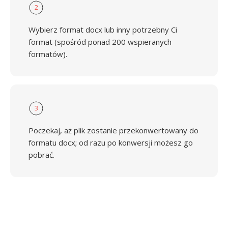
2
Wybierz format docx lub inny potrzebny Ci
format (spośród ponad 200 wspieranych
formatów).
3
Poczekaj, aż plik zostanie przekonwertowany do
formatu docx; od razu po konwersji możesz go
pobrać.