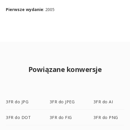
Pierwsze wydanie
: 2005
Powiązane konwersje
3FR do JPG
3FR do JPEG
3FR do AI
3FR do DOT
3FR do FIG
3FR do PNG