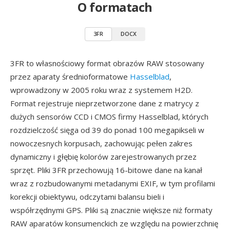
O formatach
3FR
DOCX
3FR to własnościowy format obrazów RAW stosowany
przez aparaty średnioformatowe
Hasselblad
,
wprowadzony w 2005 roku wraz z systemem H2D.
Format rejestruje nieprzetworzone dane z matrycy z
dużych sensorów CCD i CMOS firmy Hasselblad, których
rozdzielczość sięga od 39 do ponad 100 megapikseli w
nowoczesnych korpusach, zachowując pełen zakres
dynamiczny i głębię kolorów zarejestrowanych przez
sprzęt. Pliki 3FR przechowują 16-bitowe dane na kanał
wraz z rozbudowanymi metadanymi EXIF, w tym profilami
korekcji obiektywu, odczytami balansu bieli i
współrzędnymi GPS. Pliki są znacznie większe niż formaty
RAW aparatów konsumenckich ze względu na powierzchnię