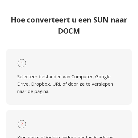
Hoe converteert u een SUN naar
DOCM
1
Selecteer bestanden van Computer, Google
Drive, Dropbox, URL of door ze te verslepen
naar de pagina.
2
Kies docm of iedere andere bestandsindeling