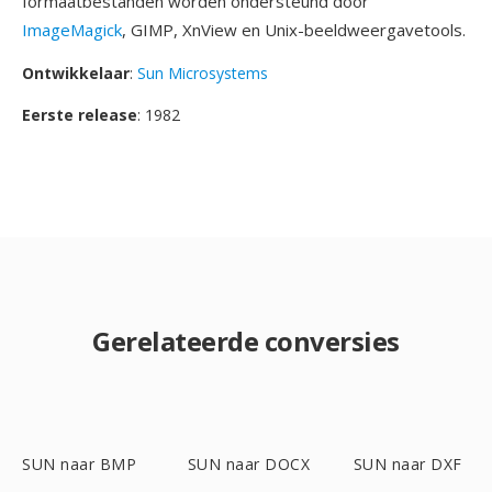
formaatbestanden worden ondersteund door
ImageMagick
, GIMP, XnView en Unix-beeldweergavetools.
Ontwikkelaar
:
Sun Microsystems
Eerste release
: 1982
Gerelateerde conversies
SUN naar BMP
SUN naar DOCX
SUN naar DXF