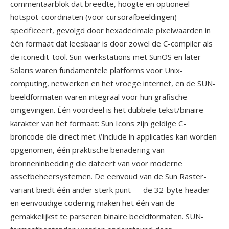
commentaarblok dat breedte, hoogte en optioneel
hotspot-coordinaten (voor cursorafbeeldingen)
specificeert, gevolgd door hexadecimale pixelwaarden in
één formaat dat leesbaar is door zowel de C-compiler als
de iconedit-tool. Sun-werkstations met SunOS en later
Solaris waren fundamentele platforms voor Unix-
computing, netwerken en het vroege internet, en de SUN-
beeldformaten waren integraal voor hun grafische
omgevingen. Één voordeel is het dubbele tekst/binaire
karakter van het formaat: Sun Icons zijn geldige C-
broncode die direct met #include in applicaties kan worden
opgenomen, één praktische benadering van
bronneninbedding die dateert van voor moderne
assetbeheersystemen. De eenvoud van de Sun Raster-
variant biedt één ander sterk punt — de 32-byte header
en eenvoudige codering maken het één van de
gemakkelijkst te parseren binaire beeldformaten. SUN-