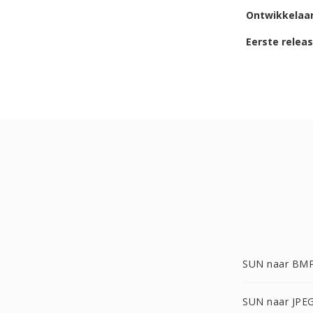
Ontwikkelaa
Eerste relea
SUN naar BM
SUN naar JPE