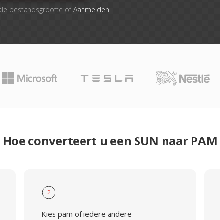
ale bestandsgrootte of
Aanmelden
Hoe converteert u een SUN naar PAM
2
Kies pam of iedere andere