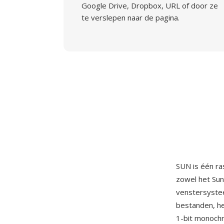
Google Drive, Dropbox, URL of door ze
te verslepen naar de pagina.
SUN is één r
zowel het Sun
venstersyste
bestanden, he
1-bit monochr