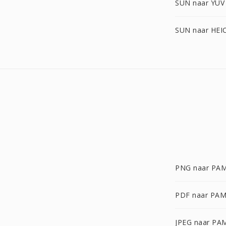
SUN naar YUV
SUN naar HEI
PNG naar PA
PDF naar PA
JPEG naar PA