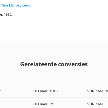
r
:
Sun Microsystems
se
: 1982
Gerelateerde conversies
P
SUN naar DOCX
SUN naar D
G
SUN naar JPG
SUN naar P