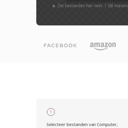
Zet bestanden hier neer. 1 GB maxim
1
Selecteer bestanden van Computer,