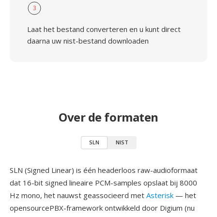
3
Laat het bestand converteren en u kunt direct
daarna uw nist-bestand downloaden
Over de formaten
SLN
NIST
SLN (Signed Linear) is één headerloos raw-audioformaat
dat 16-bit signed lineaire PCM-samples opslaat bij 8000
Hz mono, het nauwst geassocieerd met
Asterisk
— het
opensourcePBX-framework ontwikkeld door Digium (nu