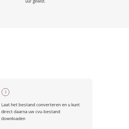
uur gewist.
3
Laat het bestand converteren en u kunt
direct daarna uw cvu-bestand
downloaden