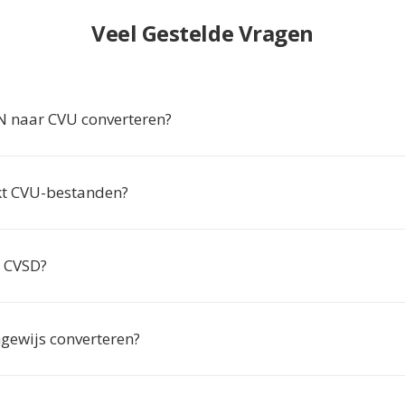
Veel Gestelde Vragen
 naar CVU converteren?
kt CVU-bestanden?
p CVSD?
hgewijs converteren?