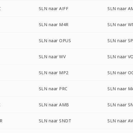
C
SLN naar AIFF
SLN naar A
SLN naar M4R
SLN naar 
SLN naar OPUS
SLN naar S
SLN naar WV
SLN naar V
SLN naar MP2
SLN naar O
SLN naar PRC
SLN naar 
X
SLN naar AMB
SLN naar S
DR
SLN naar SNDT
SLN naar A