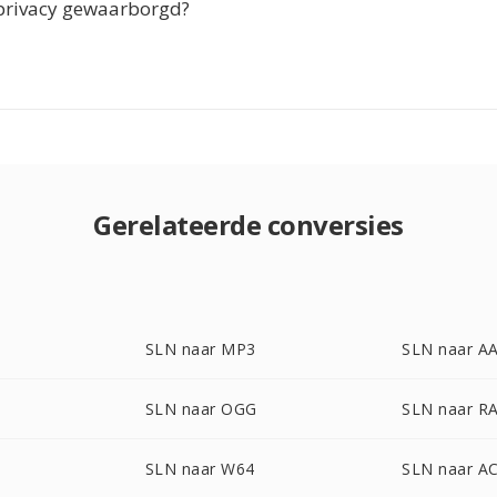
privacy gewaarborgd?
Gerelateerde conversies
SLN naar MP3
SLN naar A
SLN naar OGG
SLN naar R
SLN naar W64
SLN naar A