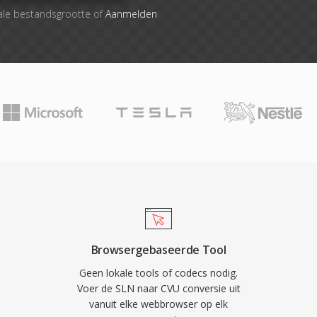
ale bestandsgrootte of
Aanmelden
Browsergebaseerde Tool
Geen lokale tools of codecs nodig.
Voer de SLN naar CVU conversie uit
vanuit elke webbrowser op elk