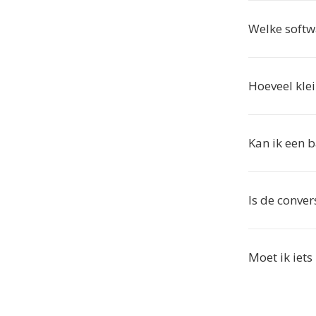
Welke softw
Hoeveel kle
Kan ik een 
Is de conver
Moet ik iets