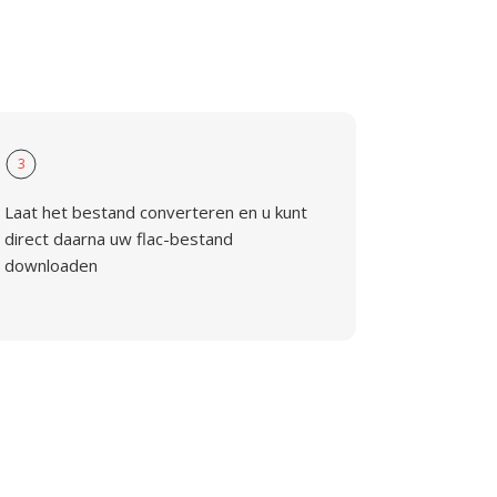
3
Laat het bestand converteren en u kunt
direct daarna uw flac-bestand
downloaden