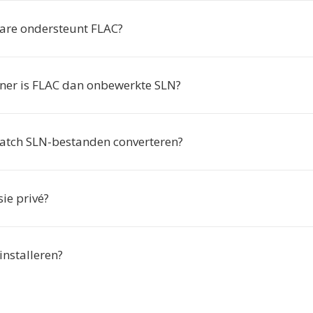
are ondersteunt FLAC?
iner is FLAC dan onbewerkte SLN?
batch SLN-bestanden converteren?
sie privé?
 installeren?