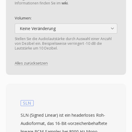
Informationen finden Sie im
wiki
.
Volumen:
Keine Veränderung
Stellen Sie die Audiolautstärke durch Auswahl einer Anzahl
von Dezibel ein. Beispielsweise verringert -10 dB die
Lautstärke um 10 Dezibel.
Alles zurücksetzen
SLN
SLN (Signed Linear) ist ein headerloses Roh-
Audioformat, das 16-Bit-vorzeichenbehaftete
lineare PCM-Samples bei 8000 Hz Mono