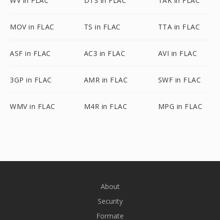
WV in FLAC
DTS in FLAC
TAK in FLAC
MOV in FLAC
TS in FLAC
TTA in FLAC
ASF in FLAC
AC3 in FLAC
AVI in FLAC
3GP in FLAC
AMR in FLAC
SWF in FLAC
WMV in FLAC
M4R in FLAC
MPG in FLAC
About
Security
Formate