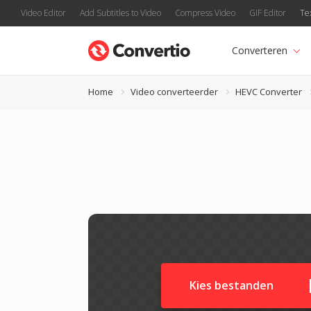
Video Editor
Add Subtitles to Video
Compress Video
GIF Editor
Te
Converteren
Home
Video converteerder
HEVC Converter
Kies bestanden