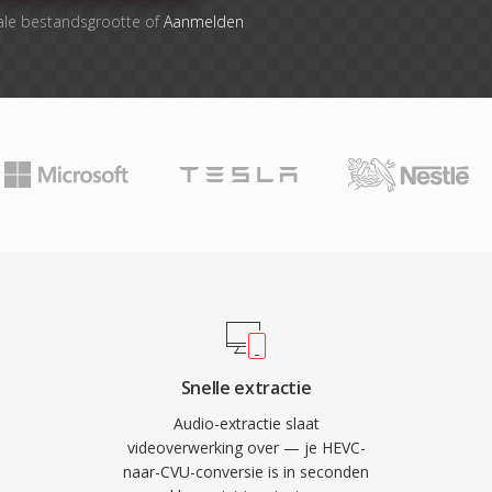
ale bestandsgrootte of
Aanmelden
Snelle extractie
Audio-extractie slaat
videoverwerking over — je HEVC-
naar-CVU-conversie is in seconden