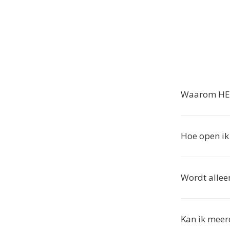
Waarom HEV
Hoe open i
Wordt allee
Kan ik meer