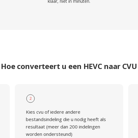
klaar, niet in minuten.
Hoe converteert u een HEVC naar CVU
2
Kies cvu of iedere andere
bestandsindeling die u nodig heeft als
resultaat (meer dan 200 indelingen
worden ondersteund)