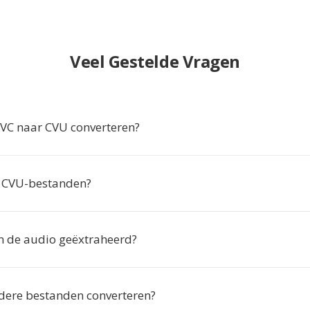
Veel Gestelde Vragen
C naar CVU converteren?
k CVU-bestanden?
n de audio geëxtraheerd?
dere bestanden converteren?