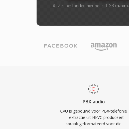
Zet bestanden hier neer. 1 GB maxim
PBX-audio
CVU is gebouwd voor PBX-telefonie
— extractie uit HEVC produceert
spraak geformateerd voor die