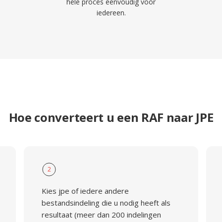
hele proces eenvoudig voor
iedereen.
Hoe converteert u een RAF naar JPE
2
Kies jpe of iedere andere
bestandsindeling die u nodig heeft als
resultaat (meer dan 200 indelingen