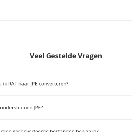
Veel Gestelde Vragen
ik RAF naar JPE converteren?
ondersteunen JPE?
orden geconverteerde bestanden bewaard?