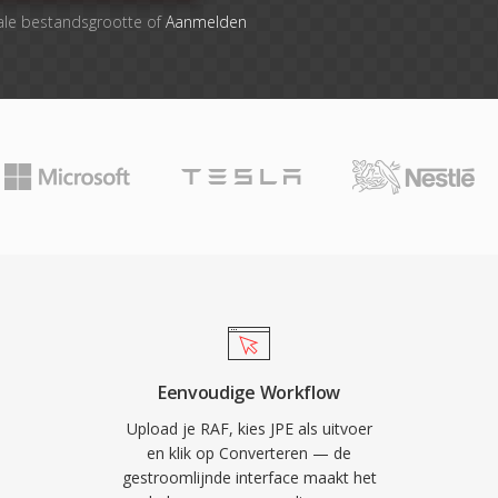
ale bestandsgrootte of
Aanmelden
Eenvoudige Workflow
Upload je RAF, kies JPE als uitvoer
en klik op Converteren — de
gestroomlijnde interface maakt het