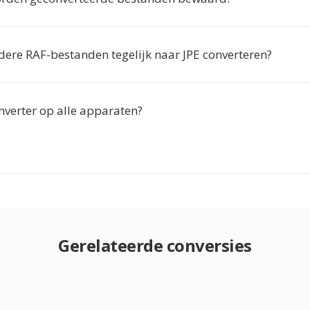
dere RAF-bestanden tegelijk naar JPE converteren?
nverter op alle apparaten?
Gerelateerde conversies