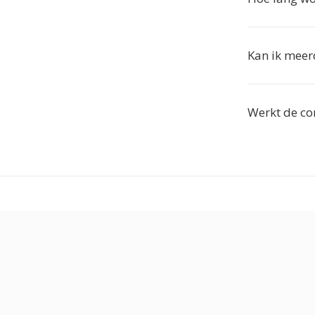
Kan ik meer
Werkt de co