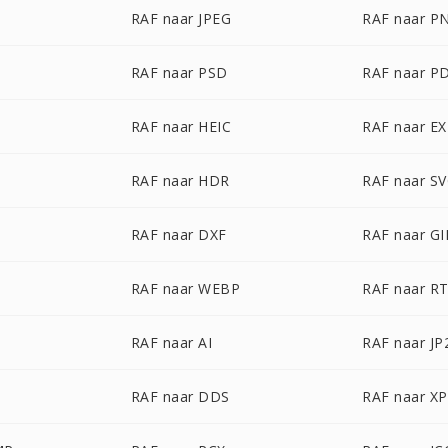
RAF naar JPEG
RAF naar P
RAF naar PSD
RAF naar P
RAF naar HEIC
RAF naar E
RAF naar HDR
RAF naar S
RAF naar DXF
RAF naar GI
RAF naar WEBP
RAF naar R
RAF naar AI
RAF naar JP
RAF naar DDS
RAF naar X