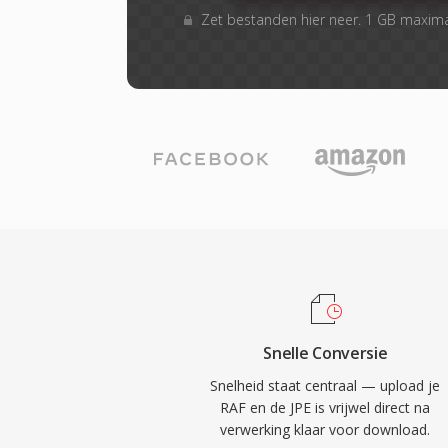
Zet bestanden hier neer. 1 GB maxim
Snelle Conversie
Snelheid staat centraal — upload je
RAF en de JPE is vrijwel direct na
verwerking klaar voor download.