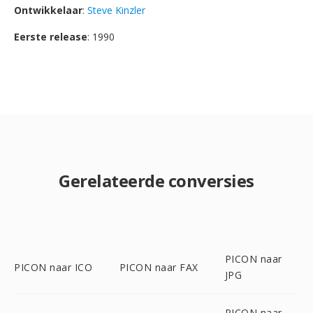
Ontwikkelaar
:
Steve Kinzler
Eerste release
: 1990
Gerelateerde conversies
PICON naar
PICON naar ICO
PICON naar FAX
JPG
PICON naar