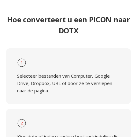
Hoe converteert u een PICON naar
DOTX
1
Selecteer bestanden van Computer, Google
Drive, Dropbox, URL of door ze te verslepen
naar de pagina.
2
Kies dotx of iedere andere bestandsindeling die