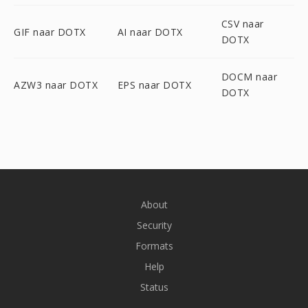
CSV naar
GIF naar DOTX
AI naar DOTX
DOTX
DOCM naar
AZW3 naar DOTX
EPS naar DOTX
DOTX
About
Security
Formats
Help
Status