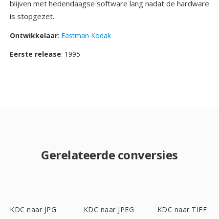
blijven met hedendaagse software lang nadat de hardware
is stopgezet.
Ontwikkelaar
:
Eastman Kodak
Eerste release
: 1995
Gerelateerde conversies
KDC naar JPG
KDC naar JPEG
KDC naar TIFF