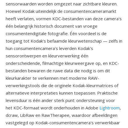
sensorwaarden worden omgezet naar zichtbare kleuren.
Hoewel Kodak uiteindelijk de consumentencameramarkt
heeft verlaten, vormen KDC-bestanden van deze camera's
één belangrijk historisch document van vroege
consumentendigitale fotografie. Één voordeel is de
toegang tot Kodak's befaamde kleurwetenschap — zelfs in
hun consumentencamera's leverden Kodak's
sensorontwerpen en kleurverwerking één
onderscheidende, filmachtige kleurweergave op, en KDC-
bestanden bewaren de ruwe data die nodig is om dit
kleurkarakter te verkennen met moderne RAW-
verwerkingstools die de originele Kodak-kleurmatrices of
alternatieve interpretaties kunnen toepassen. Praktische
levensduur is één ander sterk punt: ondersteuning voor
het KDC-formaat wordt onderhouden in Adobe
Lightroom
,
dcraw, LibRaw en RawTherapee, waardoor afbeeldingen
vastgelegd op Kodak-consumentencamera's verwerkbaar