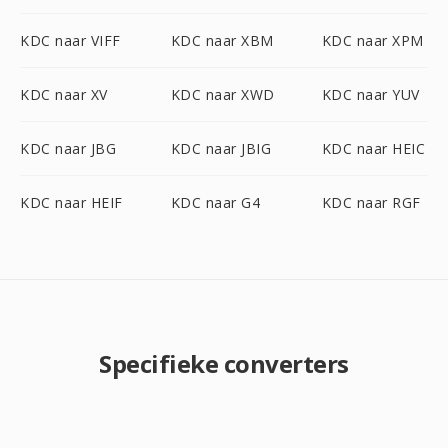
KDC naar VIFF
KDC naar XBM
KDC naar XPM
KDC naar XV
KDC naar XWD
KDC naar YUV
KDC naar JBG
KDC naar JBIG
KDC naar HEIC
KDC naar HEIF
KDC naar G4
KDC naar RGF
Specifieke converters