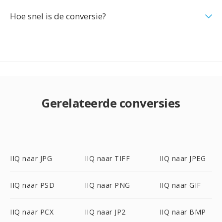
Hoe snel is de conversie?
Gerelateerde conversies
IIQ naar JPG
IIQ naar TIFF
IIQ naar JPEG
IIQ naar PSD
IIQ naar PNG
IIQ naar GIF
IIQ naar PCX
IIQ naar JP2
IIQ naar BMP