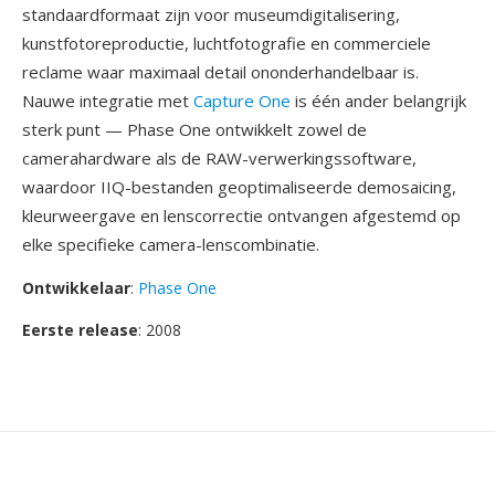
standaardformaat zijn voor museumdigitalisering,
kunstfotoreproductie, luchtfotografie en commerciele
reclame waar maximaal detail ononderhandelbaar is.
Nauwe integratie met
Capture One
is één ander belangrijk
sterk punt — Phase One ontwikkelt zowel de
camerahardware als de RAW-verwerkingssoftware,
waardoor IIQ-bestanden geoptimaliseerde demosaicing,
kleurweergave en lenscorrectie ontvangen afgestemd op
elke specifieke camera-lenscombinatie.
Ontwikkelaar
:
Phase One
Eerste release
: 2008