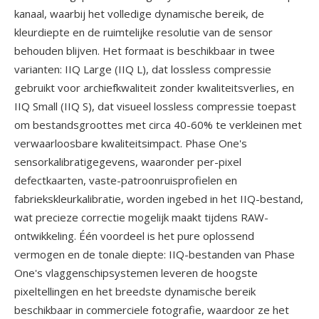
kanaal, waarbij het volledige dynamische bereik, de
kleurdiepte en de ruimtelijke resolutie van de sensor
behouden blijven. Het formaat is beschikbaar in twee
varianten: IIQ Large (IIQ L), dat lossless compressie
gebruikt voor archiefkwaliteit zonder kwaliteitsverlies, en
IIQ Small (IIQ S), dat visueel lossless compressie toepast
om bestandsgroottes met circa 40-60% te verkleinen met
verwaarloosbare kwaliteitsimpact. Phase One's
sensorkalibratigegevens, waaronder per-pixel
defectkaarten, vaste-patroonruisprofielen en
fabriekskleurkalibratie, worden ingebed in het IIQ-bestand,
wat precieze correctie mogelijk maakt tijdens RAW-
ontwikkeling. Één voordeel is het pure oplossend
vermogen en de tonale diepte: IIQ-bestanden van Phase
One's vlaggenschipsystemen leveren de hoogste
pixeltellingen en het breedste dynamische bereik
beschikbaar in commerciele fotografie, waardoor ze het