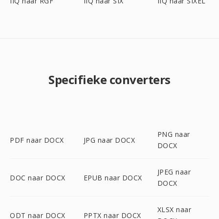
IIQ naar RGF
IIQ naar SIX
IIQ naar SIXEL
Specifieke converters
PNG naar
PDF naar DOCX
JPG naar DOCX
DOCX
JPEG naar
DOC naar DOCX
EPUB naar DOCX
DOCX
XLSX naar
ODT naar DOCX
PPTX naar DOCX