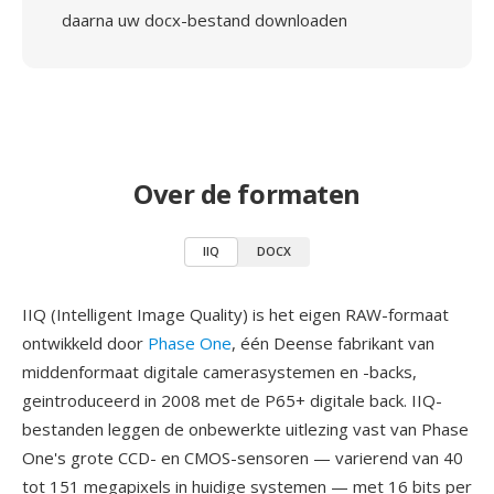
daarna uw docx-bestand downloaden
Over de formaten
IIQ
DOCX
IIQ (Intelligent Image Quality) is het eigen RAW-formaat
ontwikkeld door
Phase One
, één Deense fabrikant van
middenformaat digitale camerasystemen en -backs,
geintroduceerd in 2008 met de P65+ digitale back. IIQ-
bestanden leggen de onbewerkte uitlezing vast van Phase
One's grote CCD- en CMOS-sensoren — varierend van 40
tot 151 megapixels in huidige systemen — met 16 bits per