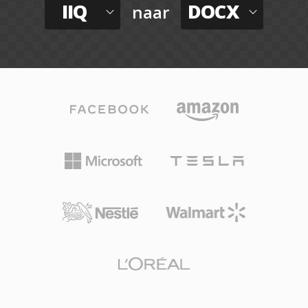
IIQ
DOCX
naar