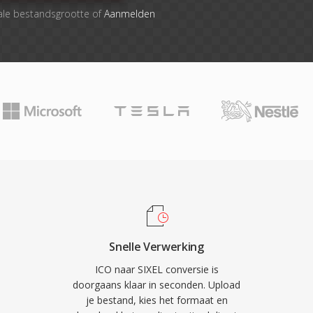
ale bestandsgrootte of
Aanmelden
Snelle Verwerking
ICO naar SIXEL conversie is
doorgaans klaar in seconden. Upload
je bestand, kies het formaat en