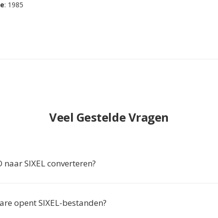
se
: 1985
Veel Gestelde Vragen
naar SIXEL converteren?
are opent SIXEL-bestanden?