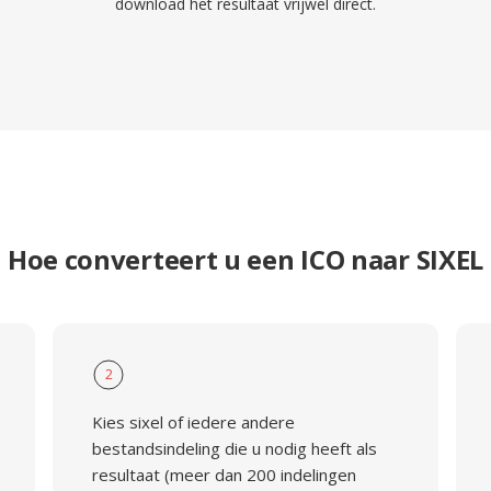
download het resultaat vrijwel direct.
Hoe converteert u een ICO naar SIXEL
2
Kies sixel of iedere andere
bestandsindeling die u nodig heeft als
resultaat (meer dan 200 indelingen