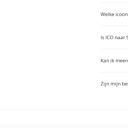
Welke icoon
Is ICO naar 
Kan ik meer
Zijn mijn be