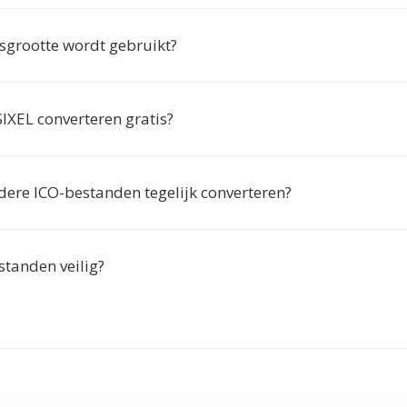
sgrootte wordt gebruikt?
SIXEL converteren gratis?
dere ICO-bestanden tegelijk converteren?
standen veilig?