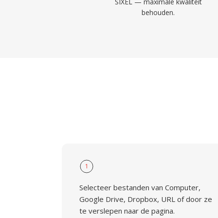
SIXEL — maximale kwaliteit
behouden.
1
Selecteer bestanden van Computer,
Google Drive, Dropbox, URL of door ze
te verslepen naar de pagina.