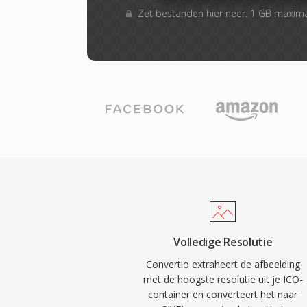
Zet bestanden hier neer. 1 GB maxim
Volledige Resolutie
Convertio extraheert de afbeelding
met de hoogste resolutie uit je ICO-
container en converteert het naar