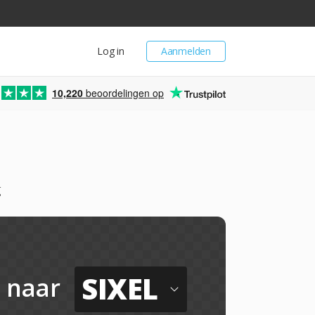
Log in
Aanmelden
10,220
beoordelingen op
g
SIXEL
naar