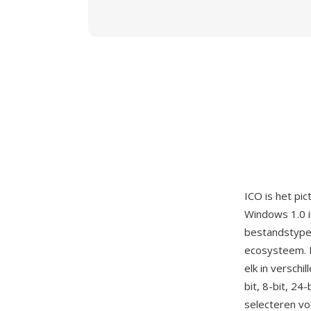
ICO is het p
Windows 1.0 i
bestandstype
ecosysteem. 
elk in versch
bit, 8-bit, 2
selecteren vo