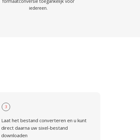
formaatconversie toegankelijk voor
iedereen.
3
Laat het bestand converteren en u kunt
direct daarna uw sixel-bestand
downloaden