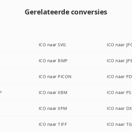
Gerelateerde conversies
ICO naar SVG
ICO naar JP
ICO naar BMP
ICO naar JP
ICO naar PICON
ICO naar P
P
ICO naar XBM
ICO naar P
ICO naar XPM
ICO naar D
ICO naar TIFF
ICO naar T