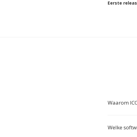
Eerste relea
Waarom ICO 
Welke softw