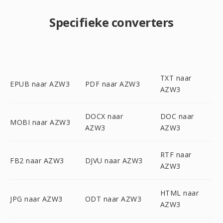
Specifieke converters
TXT naar
EPUB naar AZW3
PDF naar AZW3
AZW3
DOCX naar
DOC naar
MOBI naar AZW3
AZW3
AZW3
RTF naar
FB2 naar AZW3
DJVU naar AZW3
AZW3
HTML naar
JPG naar AZW3
ODT naar AZW3
AZW3