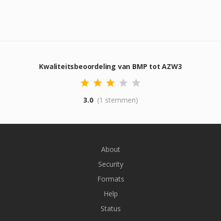
Kwaliteitsbeoordeling van BMP tot AZW3
3.0
(1 stemmen)
About
Security
Formats
Help
Status