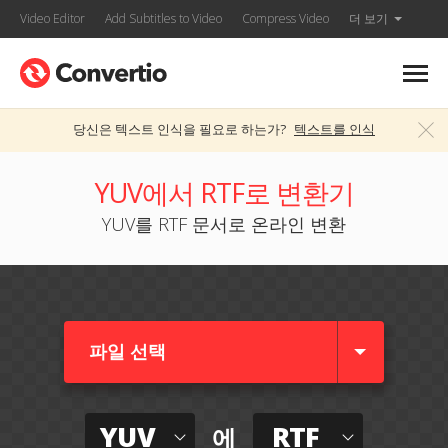
Video Editor
Add Subtitles to Video
Compress Video
더 보기
당신은 텍스트 인식을 필요로 하는가?
텍스트를 인식
YUV에서 RTF로 변환기
YUV를 RTF 문서로 온라인 변환
파일 선택
YUV
RTF
에