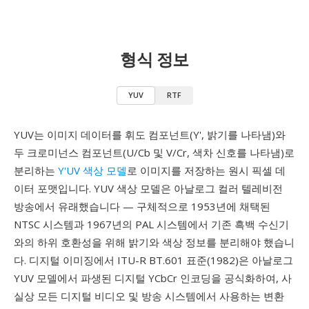
형식 정보
YUV
RTF
YUV는 이미지 데이터를 휘도 컴포넌트(Y', 밝기를 나타냄)와
두 크로미넌스 컴포넌트(U/Cb 및 V/Cr, 색차 신호를 나타냄)로
분리하는
Y'UV 색상 모델
로 이미지를 저장하는 원시 픽셀 데
이터 포맷입니다. YUV 색상 모델은 아날로그 컬러 텔레비전
방송에서 유래했습니다 — 구체적으로 1953년에 채택된
NTSC 시스템과 1967년의 PAL 시스템에서 기존 흑백 수신기
와의 하위 호환성을 위해 밝기와 색상 정보를 분리해야 했습니
다. 디지털 이미징에서 ITU-R BT.601 표준(1982)은 아날로그
YUV 모델에서 파생된 디지털 YCbCr 인코딩을 공식화하여, 사
실상 모든 디지털 비디오 및 방송 시스템에서 사용하는 변환