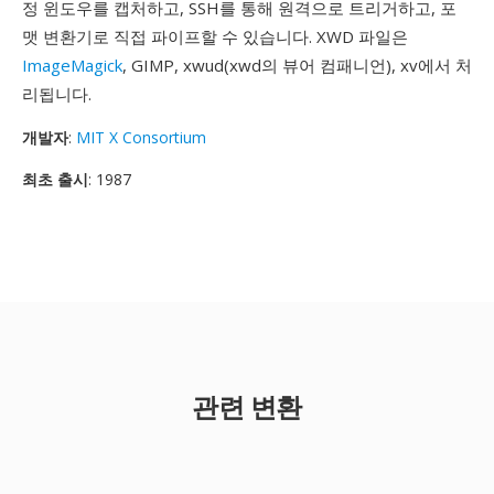
정 윈도우를 캡처하고, SSH를 통해 원격으로 트리거하고, 포
맷 변환기로 직접 파이프할 수 있습니다. XWD 파일은
ImageMagick
, GIMP, xwud(xwd의 뷰어 컴패니언), xv에서 처
리됩니다.
개발자
:
MIT X Consortium
최초 출시
: 1987
관련 변환