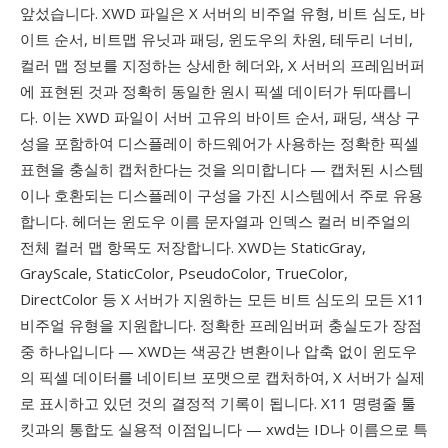
앞섰습니다. XWD 파일은 X 서버의 비주얼 유형, 비트 심도, 바
이트 순서, 비트맵 유닛과 패딩, 윈도우의 차원, 테두리 너비,
컬러 맵 정보를 지정하는 상세한 헤더와, X 서버의 프레임버퍼
에 표현된 것과 정확히 동일한 원시 픽셀 데이터가 뒤따릅니
다. 이는 XWD 파일이 서버 고유의 바이트 순서, 패딩, 색상 구
성을 포함하여 디스플레이 하드웨어가 사용하는 정확한 픽셀
표현을 충실히 캡처한다는 것을 의미합니다 — 캡처된 시스템
이나 호환되는 디스플레이 구성을 가진 시스템에서 주로 유용
합니다. 헤더는 윈도우 이름 문자열과 인덱스 컬러 비주얼의
전체 컬러 맵 항목도 저장합니다. XWD는 StaticGray,
GrayScale, StaticColor, PseudoColor, TrueColor,
DirectColor 등 X 서버가 지원하는 모든 비트 심도의 모든 X11
비주얼 유형을 지원합니다. 정확한 프레임버퍼 충실도가 장점
중 하나입니다 — XWD는 색공간 변환이나 압축 없이 윈도우
의 픽셀 데이터를 네이티브 포맷으로 캡처하여, X 서버가 실제
로 표시하고 있던 것의 결정적 기록이 됩니다. X11 명령줄 툴
킷과의 통합도 실용적 이점입니다 — xwd는 ID나 이름으로 특