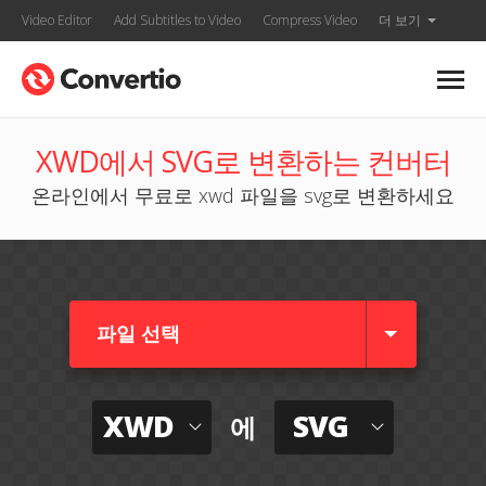
Video Editor
Add Subtitles to Video
Compress Video
더 보기
XWD에서 SVG로 변환하는 컨버터
온라인에서 무료로 xwd 파일을 svg로 변환하세요
파일 선택
XWD
SVG
에