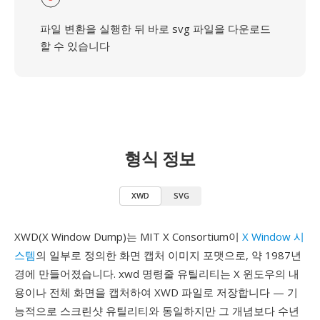
파일 변환을 실행한 뒤 바로 svg 파일을 다운로드
할 수 있습니다
형식 정보
XWD
SVG
XWD(X Window Dump)는 MIT X Consortium이
X Window 시
스템
의 일부로 정의한 화면 캡처 이미지 포맷으로, 약 1987년
경에 만들어졌습니다. xwd 명령줄 유틸리티는 X 윈도우의 내
용이나 전체 화면을 캡처하여 XWD 파일로 저장합니다 — 기
능적으로 스크린샷 유틸리티와 동일하지만 그 개념보다 수년