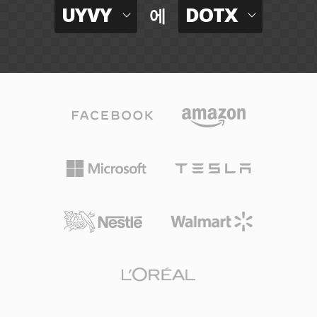
UYVY
DOTX
에