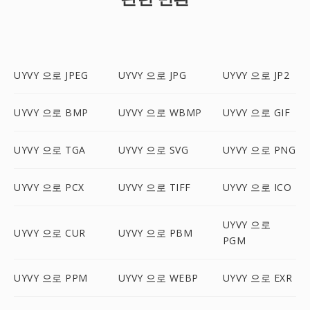
UYVY 으로 JPEG
UYVY 으로 JPG
UYVY 으로 JP2
UYVY 으로 BMP
UYVY 으로 WBMP
UYVY 으로 GIF
UYVY 으로 TGA
UYVY 으로 SVG
UYVY 으로 PNG
UYVY 으로 PCX
UYVY 으로 TIFF
UYVY 으로 ICO
UYVY 으로
UYVY 으로 CUR
UYVY 으로 PBM
PGM
UYVY 으로 PPM
UYVY 으로 WEBP
UYVY 으로 EXR