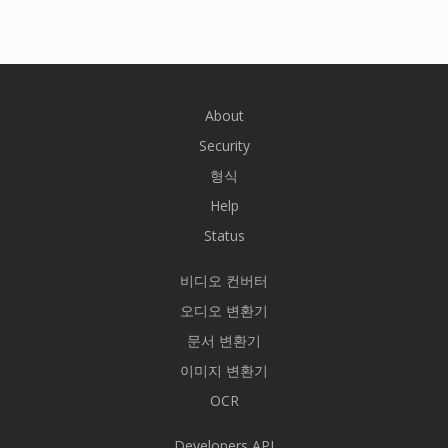
About
Security
형식
Help
Status
비디오 컨버터
오디오 변환기
문서 변환기
이미지 변환기
OCR
Developers API