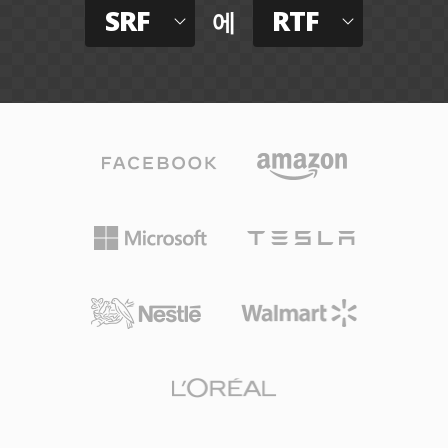
SRF
RTF
에